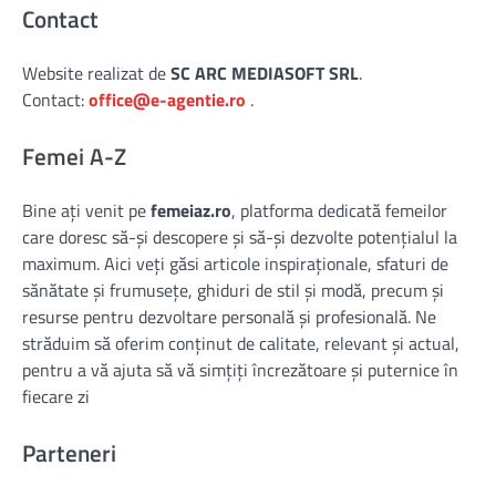
Contact
Website realizat de
SC ARC MEDIASOFT SRL
.
Contact:
office@e-agentie.ro
.
Femei A-Z
Bine ați venit pe
femeiaz.ro
, platforma dedicată femeilor
care doresc să-și descopere și să-și dezvolte potențialul la
maximum. Aici veți găsi articole inspiraționale, sfaturi de
sănătate și frumusețe, ghiduri de stil și modă, precum și
resurse pentru dezvoltare personală și profesională. Ne
străduim să oferim conținut de calitate, relevant și actual,
pentru a vă ajuta să vă simțiți încrezătoare și puternice în
fiecare zi
Parteneri