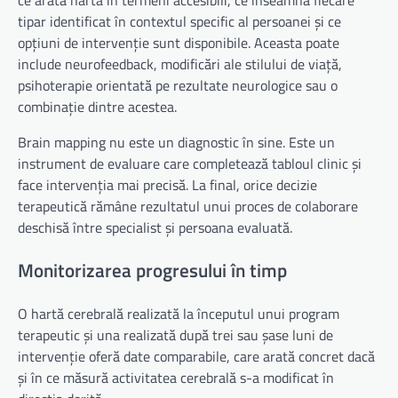
ce arată harta în termeni accesibili, ce înseamnă fiecare
tipar identificat în contextul specific al persoanei și ce
opțiuni de intervenție sunt disponibile. Aceasta poate
include neurofeedback, modificări ale stilului de viață,
psihoterapie orientată pe rezultate neurologice sau o
combinație dintre acestea.
Brain mapping nu este un diagnostic în sine. Este un
instrument de evaluare care completează tabloul clinic și
face intervenția mai precisă. La final, orice decizie
terapeutică rămâne rezultatul unui proces de colaborare
deschisă între specialist și persoana evaluată.
Monitorizarea progresului în timp
O hartă cerebrală realizată la începutul unui program
terapeutic și una realizată după trei sau șase luni de
intervenție oferă date comparabile, care arată concret dacă
și în ce măsură activitatea cerebrală s-a modificat în