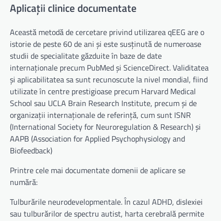
Aplicații clinice documentate
Această metodă de cercetare privind utilizarea qEEG are o
istorie de peste 60 de ani și este susținută de numeroase
studii de specialitate găzduite în baze de date
internaționale precum PubMed și ScienceDirect. Validitatea
și aplicabilitatea sa sunt recunoscute la nivel mondial, fiind
utilizate în centre prestigioase precum Harvard Medical
School sau UCLA Brain Research Institute, precum și de
organizații internaționale de referință, cum sunt ISNR
(International Society for Neuroregulation & Research) și
AAPB (Association for Applied Psychophysiology and
Biofeedback)
Printre cele mai documentate domenii de aplicare se
numără:
Tulburările neurodevelopmentale. În cazul ADHD, dislexiei
sau tulburărilor de spectru autist, harta cerebrală permite