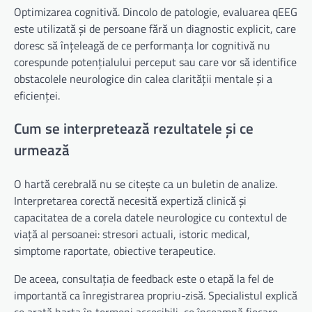
Optimizarea cognitivă. Dincolo de patologie, evaluarea qEEG
este utilizată și de persoane fără un diagnostic explicit, care
doresc să înțeleagă de ce performanța lor cognitivă nu
corespunde potențialului perceput sau care vor să identifice
obstacolele neurologice din calea clarității mentale și a
eficienței.
Cum se interpretează rezultatele și ce
urmează
O hartă cerebrală nu se citește ca un buletin de analize.
Interpretarea corectă necesită expertiză clinică și
capacitatea de a corela datele neurologice cu contextul de
viață al persoanei: stresori actuali, istoric medical,
simptome raportate, obiective terapeutice.
De aceea, consultația de feedback este o etapă la fel de
importantă ca înregistrarea propriu-zisă. Specialistul explică