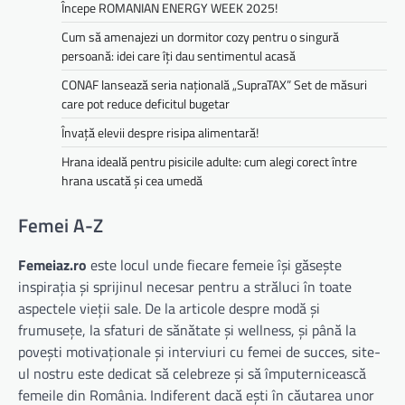
Începe ROMANIAN ENERGY WEEK 2025!
Cum să amenajezi un dormitor cozy pentru o singură
persoană: idei care îți dau sentimentul acasă
CONAF lansează seria națională „SupraTAX” Set de măsuri
care pot reduce deficitul bugetar
Învață elevii despre risipa alimentară!
Hrana ideală pentru pisicile adulte: cum alegi corect între
hrana uscată și cea umedă
Femei A-Z
Femeiaz.ro
este locul unde fiecare femeie își găsește
inspirația și sprijinul necesar pentru a străluci în toate
aspectele vieții sale. De la articole despre modă și
frumusețe, la sfaturi de sănătate și wellness, și până la
povești motivaționale și interviuri cu femei de succes, site-
ul nostru este dedicat să celebreze și să împuternicească
femeile din România. Indiferent dacă ești în căutarea unor