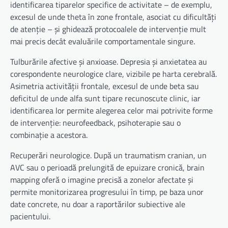
identificarea tiparelor specifice de activitate – de exemplu,
excesul de unde theta în zone frontale, asociat cu dificultăți
de atenție – și ghidează protocoalele de intervenție mult
mai precis decât evaluările comportamentale singure.
Tulburările afective și anxioase. Depresia și anxietatea au
corespondente neurologice clare, vizibile pe harta cerebrală.
Asimetria activității frontale, excesul de unde beta sau
deficitul de unde alfa sunt tipare recunoscute clinic, iar
identificarea lor permite alegerea celor mai potrivite forme
de intervenție: neurofeedback, psihoterapie sau o
combinație a acestora.
Recuperări neurologice. După un traumatism cranian, un
AVC sau o perioadă prelungită de epuizare cronică, brain
mapping oferă o imagine precisă a zonelor afectate și
permite monitorizarea progresului în timp, pe baza unor
date concrete, nu doar a raportărilor subiective ale
pacientului.