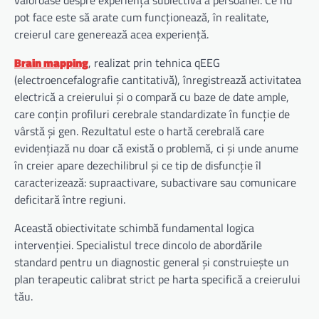
valoroase despre experiența subiectivă a persoanei. Ce nu
pot face este să arate cum funcționează, în realitate,
creierul care generează acea experiență.
Brain mapping
, realizat prin tehnica qEEG
(electroencefalografie cantitativă), înregistrează activitatea
electrică a creierului și o compară cu baze de date ample,
care conțin profiluri cerebrale standardizate în funcție de
vârstă și gen. Rezultatul este o hartă cerebrală care
evidențiază nu doar că există o problemă, ci și unde anume
în creier apare dezechilibrul și ce tip de disfuncție îl
caracterizează: supraactivare, subactivare sau comunicare
deficitară între regiuni.
Această obiectivitate schimbă fundamental logica
intervenției. Specialistul trece dincolo de abordările
standard pentru un diagnostic general și construiește un
plan terapeutic calibrat strict pe harta specifică a creierului
tău.