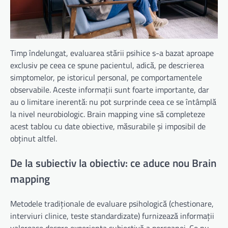
Timp îndelungat, evaluarea stării psihice s-a bazat aproape
exclusiv pe ceea ce spune pacientul, adică, pe descrierea
simptomelor, pe istoricul personal, pe comportamentele
observabile. Aceste informații sunt foarte importante, dar
au o limitare inerentă: nu pot surprinde ceea ce se întâmplă
la nivel neurobiologic. Brain mapping vine să completeze
acest tablou cu date obiective, măsurabile și imposibil de
obținut altfel.
De la subiectiv la obiectiv: ce aduce nou Brain
mapping
Metodele tradiționale de evaluare psihologică (chestionare,
interviuri clinice, teste standardizate) furnizează informații