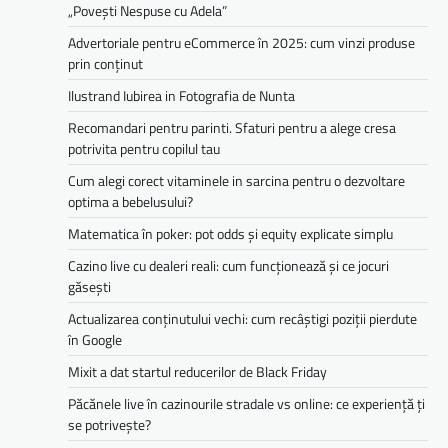
„Povești Nespuse cu Adela”
Advertoriale pentru eCommerce în 2025: cum vinzi produse
prin conținut
Ilustrand Iubirea in Fotografia de Nunta
Recomandari pentru parinti. Sfaturi pentru a alege cresa
potrivita pentru copilul tau
Cum alegi corect vitaminele in sarcina pentru o dezvoltare
optima a bebelusului?
Matematica în poker: pot odds și equity explicate simplu
Cazino live cu dealeri reali: cum funcționează și ce jocuri
găsești
Actualizarea conținutului vechi: cum recâștigi poziții pierdute
în Google
Mixit a dat startul reducerilor de Black Friday
Păcănele live în cazinourile stradale vs online: ce experiență ți
se potrivește?