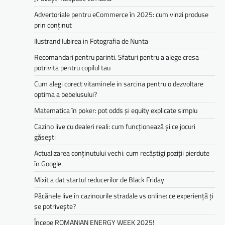
Advertoriale pentru eCommerce în 2025: cum vinzi produse
prin conținut
Ilustrand Iubirea in Fotografia de Nunta
Recomandari pentru parinti. Sfaturi pentru a alege cresa
potrivita pentru copilul tau
Cum alegi corect vitaminele in sarcina pentru o dezvoltare
optima a bebelusului?
Matematica în poker: pot odds și equity explicate simplu
Cazino live cu dealeri reali: cum funcționează și ce jocuri
găsești
Actualizarea conținutului vechi: cum recâștigi poziții pierdute
în Google
Mixit a dat startul reducerilor de Black Friday
Păcănele live în cazinourile stradale vs online: ce experiență ți
se potrivește?
Începe ROMANIAN ENERGY WEEK 2025!