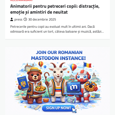
Animatorii pentru petreceri copii: distracție,
emoție și amintiri de neuitat
press
30 decembrie 2025
Petrecerile pentru copii au evoluat mult în ultimii ani. Dacă
odinioară era suficient un tort, câteva baloane și muzică, astăzi…