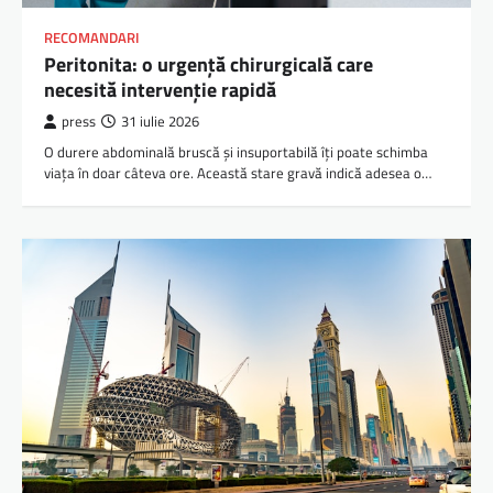
RECOMANDARI
Peritonita: o urgență chirurgicală care
necesită intervenție rapidă
press
31 iulie 2026
O durere abdominală bruscă și insuportabilă îți poate schimba
viața în doar câteva ore. Această stare gravă indică adesea o…