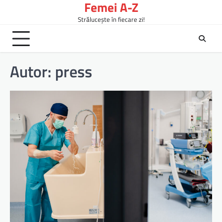
Femei A-Z
Skip
to
Strălucește în fiecare zi!
content
Autor:
press