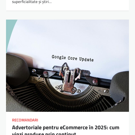
superficialitate și știri…
RECOMANDARI
Advertoriale pentru eCommerce în 2025: cum
vinzi produse prin conținut