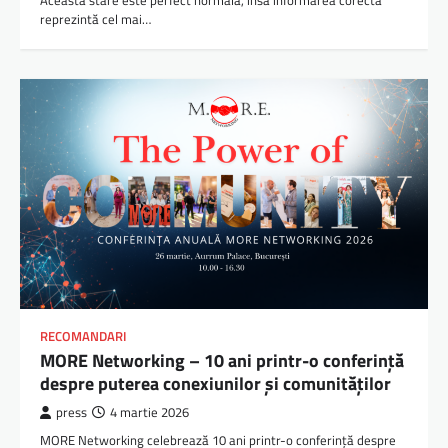
Această stare este perfect normală, însă informarea corectă
reprezintă cel mai…
RECOMANDARI
MORE Networking – 10 ani printr-o conferință
despre puterea conexiunilor și comunităților
press
4 martie 2026
MORE Networking celebrează 10 ani printr-o conferință despre