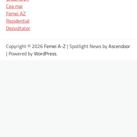
Cea mai
Femei AZ
Rezidential
Dezvoltator
Copyright © 2026
Femei A-Z
| Spotlight News by
Ascendoor
| Powered by
WordPress
.