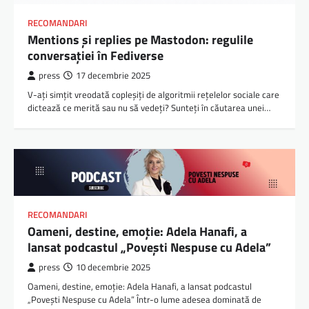
RECOMANDARI
Mentions și replies pe Mastodon: regulile
conversației în Fediverse
press
17 decembrie 2025
V-ați simțit vreodată copleșiți de algoritmii rețelelor sociale care
dictează ce merită sau nu să vedeți? Sunteți în căutarea unei…
RECOMANDARI
Oameni, destine, emoție: Adela Hanafi, a
lansat podcastul „Povești Nespuse cu Adela”
press
10 decembrie 2025
Oameni, destine, emoție: Adela Hanafi, a lansat podcastul
„Povești Nespuse cu Adela” Într-o lume adesea dominată de