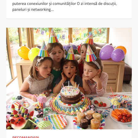
puterea conexiunilor și comunităților O zi intensă de discuții,
paneluri și networking…
RECOMANDARI