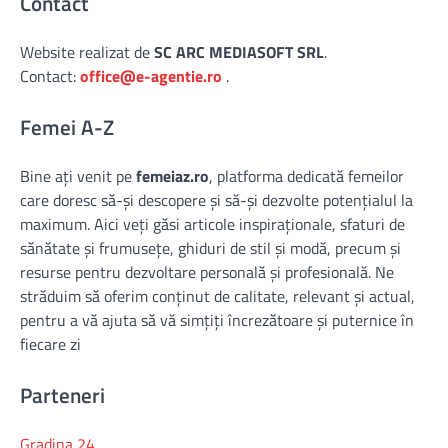
Contact
Website realizat de
SC ARC MEDIASOFT SRL
.
Contact:
office@e-agentie.ro
.
Femei A-Z
Bine ați venit pe
femeiaz.ro
, platforma dedicată femeilor
care doresc să-și descopere și să-și dezvolte potențialul la
maximum. Aici veți găsi articole inspiraționale, sfaturi de
sănătate și frumusețe, ghiduri de stil și modă, precum și
resurse pentru dezvoltare personală și profesională. Ne
străduim să oferim conținut de calitate, relevant și actual,
pentru a vă ajuta să vă simțiți încrezătoare și puternice în
fiecare zi
Parteneri
Gradina 24