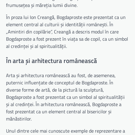
frumusețea și măreția lumii divine.
În proza lui Ion Creangă, Bogdaproste este prezentat ca un
element central al culturii și identității românești. În
„Amintiri din copilărie”, Creangă a descris modul în care
Bogdaproste a fost prezent în viața sa de copil, ca un simbol
al credinței și al spiritualității.
În arta și arhitectura românească
Arta și arhitectura românească au fost, de asemenea,
puternic influențate de conceptul de Bogdaproste. În
diverse forme de artă, de la pictură la sculptură,
Bogdaproste a fost prezentat ca un simbol al spiritualității
și al credinței. În arhitectura românească, Bogdaproste a
fost prezentat ca un element central al bisericilor și
mănăstirilor.
Unul dintre cele mai cunoscute exemple de reprezentare a