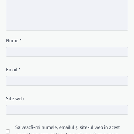
Nume
*
Email
*
Site web
Salvează-mi numele, emailul și site-ul web în acest