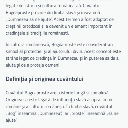
legate de istoria și cultura românească. Cuvântul
Bogdaproste provine din limba slavă și înseamnă
„Dumnezeu să ne ajute”. Acest termen a fost adoptat de
creștinii ortodocși și a devenit un element important în
credințele și tradițiile românești.
În cultura românească, Bogdaproste este considerat un
simbol al protecției și al ajutorului divin. Acest concept este
strâns legat de credința în Dumnezeu și în puterea sa de a
ajuta și de a proteja oamenii.
Definiția și originea cuvântului
Cuvântul Bogdaproste are o istorie lungă și complexă.
Originea sa este legată de influența slavă asupra limbii
române și a culturii românești. În limba slavă, cuvântul
„Bog” înseamnă „Dumnezeu”, iar „proste” înseamnă „să ne
ajute”.