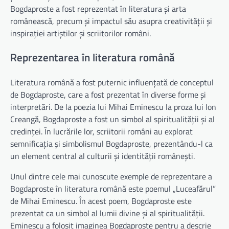
Bogdaproste a fost reprezentat în literatura și arta
românească, precum și impactul său asupra creativității și
inspirației artiștilor și scriitorilor români.
Reprezentarea în literatura română
Literatura română a fost puternic influențată de conceptul
de Bogdaproste, care a fost prezentat în diverse forme și
interpretări. De la poezia lui Mihai Eminescu la proza lui Ion
Creangă, Bogdaproste a fost un simbol al spiritualității și al
credinței. În lucrările lor, scriitorii români au explorat
semnificația și simbolismul Bogdaproste, prezentându-l ca
un element central al culturii și identității românești.
Unul dintre cele mai cunoscute exemple de reprezentare a
Bogdaproste în literatura română este poemul „Luceafărul”
de Mihai Eminescu. În acest poem, Bogdaproste este
prezentat ca un simbol al lumii divine și al spiritualității.
Eminescu a folosit imaginea Bogdaproste pentru a descrie