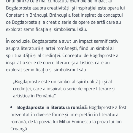
Unul dintre cele mai cunoscute exemple de impact al
Bogdaproste asupra creativității și inspirației este opera lui
Constantin Brâncuși. Brâncuși a fost inspirat de conceptul
de Bogdaproste și a creat o serie de opere de artă care au
explorat semnificația și simbolismul său.
În concluzie, Bogdaproste a avut un impact semnificativ
asupra literaturii și artei românești, fiind un simbol al
spiritualității și al credinței. Conceptul de Bogdaproste a
inspirat o serie de opere literare și artistice, care au
explorat semnificația și simbolismul său.
„Bogdaproste este un simbol al spiritualității și al
credinței, care a inspirat o serie de opere literare și
artistice în România.”
Bogdaproste în literatura română
: Bogdaproste a fost
prezentat în diverse forme și interpretări în literatura
română, de la poezia lui Mihai Eminescu la proza lui Ion
Creangă.