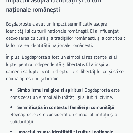
Impactul asupra identității și culturii
naționale românești
Bogdaproste a avut un impact semnificativ asupra
identității și culturii naționale românești. El a influențat
dezvoltarea culturii și a tradițiilor românești, și a contribuit
la formarea identității naționale românești.
În plus, Bogdaproste a fost un simbol al rezistenței și al
luptei pentru independență și libertate. El a inspirat
oamenii să lupte pentru drepturile și libertățile lor, și să se
opună opresiunii și tiraniei.
Simbolismul religios și spiritual
: Bogdaproste este
considerat un simbol al bunătății și al iubirii divine.
Semnificația în contextul familiei și comunității
:
Bogdaproste este considerat un simbol al unității și al
solidarității.
Impactul asupra identității și culturii naționale