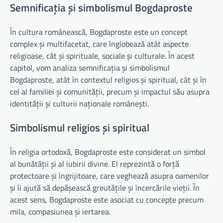
Semnificația și simbolismul Bogdaproste
În cultura românească, Bogdaproste este un concept
complex și multifacetat, care înglobează atât aspecte
religioase, cât și spirituale, sociale și culturale. În acest
capitol, vom analiza semnificația și simbolismul
Bogdaproste, atât în contextul religios și spiritual, cât și în
cel al familiei și comunității, precum și impactul său asupra
identității și culturii naționale românești.
Simbolismul religios și spiritual
În religia ortodoxă, Bogdaproste este considerat un simbol
al bunătății și al iubirii divine. El reprezintă o forță
protectoare și îngrijitoare, care veghează asupra oamenilor
și îi ajută să depășească greutățile și încercările vieții. În
acest sens, Bogdaproste este asociat cu concepte precum
mila, compasiunea și iertarea.