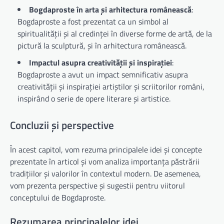
Bogdaproste în arta și arhitectura românească
:
Bogdaproste a fost prezentat ca un simbol al
spiritualității și al credinței în diverse forme de artă, de la
pictură la sculptură, și în arhitectura românească.
Impactul asupra creativității și inspirației
:
Bogdaproste a avut un impact semnificativ asupra
creativității și inspirației artiștilor și scriitorilor români,
inspirând o serie de opere literare și artistice.
Concluzii și perspective
În acest capitol, vom rezuma principalele idei și concepte
prezentate în articol și vom analiza importanța păstrării
tradițiilor și valorilor în contextul modern. De asemenea,
vom prezenta perspective și sugestii pentru viitorul
conceptului de Bogdaproste.
Rezumarea principalelor idei