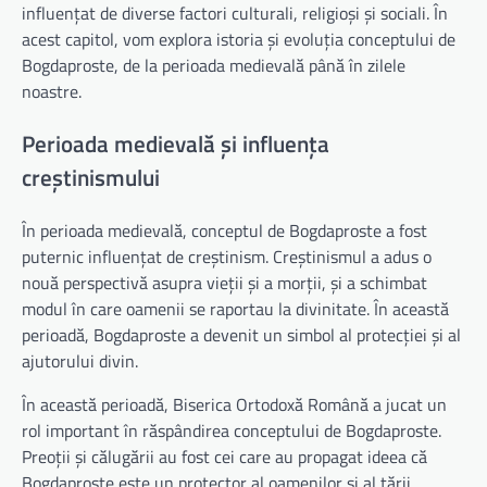
influențat de diverse factori culturali, religioși și sociali. În
acest capitol, vom explora istoria și evoluția conceptului de
Bogdaproste, de la perioada medievală până în zilele
noastre.
Perioada medievală și influența
creștinismului
În perioada medievală, conceptul de Bogdaproste a fost
puternic influențat de creștinism. Creștinismul a adus o
nouă perspectivă asupra vieții și a morții, și a schimbat
modul în care oamenii se raportau la divinitate. În această
perioadă, Bogdaproste a devenit un simbol al protecției și al
ajutorului divin.
În această perioadă, Biserica Ortodoxă Română a jucat un
rol important în răspândirea conceptului de Bogdaproste.
Preoții și călugării au fost cei care au propagat ideea că
Bogdaproste este un protector al oamenilor și al țării.