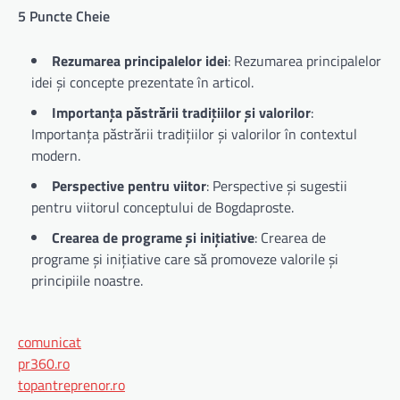
5 Puncte Cheie
Rezumarea principalelor idei
: Rezumarea principalelor
idei și concepte prezentate în articol.
Importanța păstrării tradițiilor și valorilor
:
Importanța păstrării tradițiilor și valorilor în contextul
modern.
Perspective pentru viitor
: Perspective și sugestii
pentru viitorul conceptului de Bogdaproste.
Crearea de programe și inițiative
: Crearea de
programe și inițiative care să promoveze valorile și
principiile noastre.
comunicat
pr360.ro
topantreprenor.ro