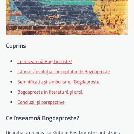
Cuprins
Ce înseamnă Bogdaproste?
Istoria și evoluția conceptului de Bogdaproste
Semnificația și simbolismul Bogdaproste
Bogdaproste în literatură și artă
Concluzii și perspective
Ce înseamnă Bogdaproste?
Definiția și originea cuvântului Bogdaproste sunt strâns