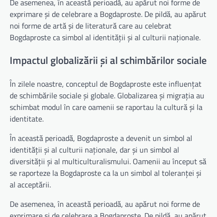
De asemenea, în această perioadă, au apărut noi forme de
exprimare și de celebrare a Bogdaproste. De pildă, au apărut
noi forme de artă și de literatură care au celebrat
Bogdaproste ca simbol al identității și al culturii naționale.
Impactul globalizării și al schimbărilor sociale
În zilele noastre, conceptul de Bogdaproste este influențat
de schimbările sociale și globale. Globalizarea și migrația au
schimbat modul în care oamenii se raportau la cultură și la
identitate.
În această perioadă, Bogdaproste a devenit un simbol al
identității și al culturii naționale, dar și un simbol al
diversității și al multiculturalismului. Oamenii au început să
se raporteze la Bogdaproste ca la un simbol al toleranței și
al acceptării.
De asemenea, în această perioadă, au apărut noi forme de
exprimare și de celebrare a Bogdaproste. De pildă, au apărut