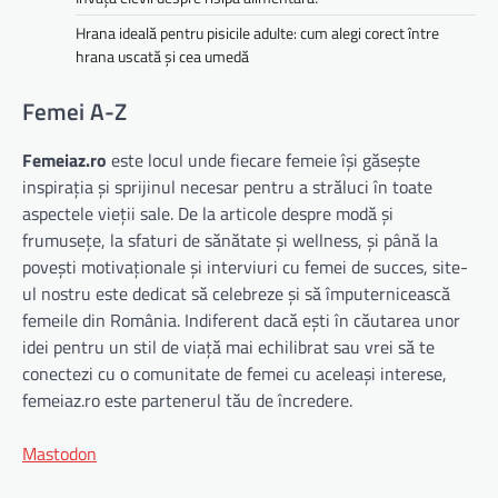
Hrana ideală pentru pisicile adulte: cum alegi corect între
hrana uscată și cea umedă
Femei A-Z
Femeiaz.ro
este locul unde fiecare femeie își găsește
inspirația și sprijinul necesar pentru a străluci în toate
aspectele vieții sale. De la articole despre modă și
frumusețe, la sfaturi de sănătate și wellness, și până la
povești motivaționale și interviuri cu femei de succes, site-
ul nostru este dedicat să celebreze și să împuternicească
femeile din România. Indiferent dacă ești în căutarea unor
idei pentru un stil de viață mai echilibrat sau vrei să te
conectezi cu o comunitate de femei cu aceleași interese,
femeiaz.ro este partenerul tău de încredere.
Mastodon