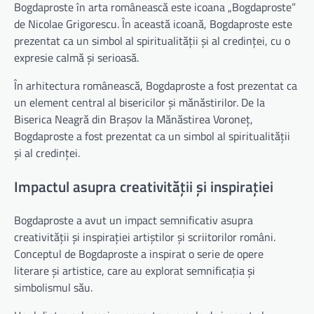
Bogdaproste în arta românească este icoana „Bogdaproste”
de Nicolae Grigorescu. În această icoană, Bogdaproste este
prezentat ca un simbol al spiritualității și al credinței, cu o
expresie calmă și serioasă.
În arhitectura românească, Bogdaproste a fost prezentat ca
un element central al bisericilor și mănăstirilor. De la
Biserica Neagră din Brașov la Mănăstirea Voroneț,
Bogdaproste a fost prezentat ca un simbol al spiritualității
și al credinței.
Impactul asupra creativității și inspirației
Bogdaproste a avut un impact semnificativ asupra
creativității și inspirației artiștilor și scriitorilor români.
Conceptul de Bogdaproste a inspirat o serie de opere
literare și artistice, care au explorat semnificația și
simbolismul său.