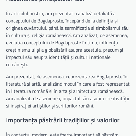
În articolul nostru, am prezentat o analiză detaliată a
conceptului de Bogdaproste, începând de la definiția și
originea cuvântului, până la semnificația și simbolismul său
în cultura și religia românească. Am analizat, de asemenea,
evoluția conceptului de Bogdaproste în timp, influența
creștinismului și a globalizării asupra acestuia, precum și
impactul său asupra identității și culturii naționale
românești.
Am prezentat, de asemenea, reprezentarea Bogdaproste în
literatură și artă, analizând modul în care a fost reprezentat
în literatura română și în arta și arhitectura românească.
Am analizat, de asemenea, impactul său asupra creativității
și inspirației artiștilor și scriitorilor români.
Importanța păstrării tradițiilor și valorilor
În contextul modern, este foarte important să păstrăm