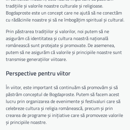
tradițiile și valorile noastre culturale și religioase.
Bogdaproste este un concept care ne ajută să ne conectăm
cu rădăcinile noastre și să ne îmbogățim spiritual și cultural.
Prin păstrarea tradițiilor și valorilor, noi putem să ne
asigurăm că identitatea și cultura noastră națională
românească sunt protejate și promovate. De asemenea,
putem să ne asigurăm că valorile și principiile noastre sunt
transmise generațiilor viitoare.
Perspective pentru viitor
În viitor, este important să continuăm să promovăm și să
păstrăm conceptul de Bogdaproste. Putem să facem acest
lucru prin organizarea de evenimente și festivaluri care să
celebreze cultura și religia românească, precum și prin
crearea de programe și inițiative care să promoveze valorile
și principiile noastre.