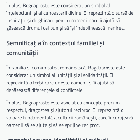
În plus, Bogdaproste este considerat un simbol al
înțelepciunii și al cunoașterii divine. El reprezintă o sursă de
inspirație și de ghidare pentru oameni, care îi ajută să
găsească drumul cel bun și să își îndeplinească menirea.
Semnificația în contextul familiei și
comunității
În familia și comunitatea românească, Bogdaproste este
considerat un simbol al unității și al solidarității. El
reprezintă o forță care unește oamenii și îi ajută să
depășească diferențele și conflictele.
În plus, Bogdaproste este asociat cu concepte precum
respectul, dragostea și ajutorul reciproc. El reprezintă o
valoare fundamentală a culturii românești, care încurajează
oamenii să se ajute și să se sprijine reciproc.