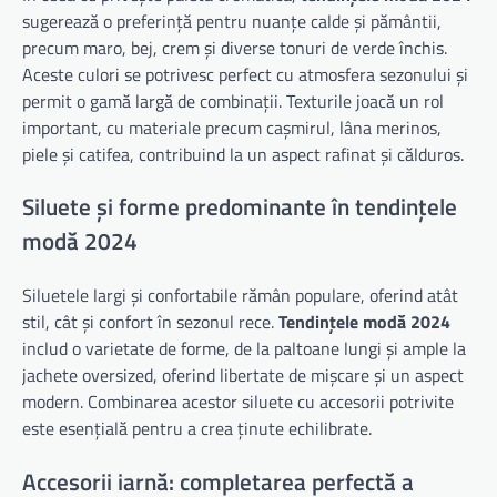
sugerează o preferință pentru nuanțe calde și pământii,
precum maro, bej, crem și diverse tonuri de verde închis.
Aceste culori se potrivesc perfect cu atmosfera sezonului și
permit o gamă largă de combinații. Texturile joacă un rol
important, cu materiale precum cașmirul, lâna merinos,
piele și catifea, contribuind la un aspect rafinat și călduros.
Siluete și forme predominante în tendințele
modă 2024
Siluetele largi și confortabile rămân populare, oferind atât
stil, cât și confort în sezonul rece.
Tendințele modă 2024
includ o varietate de forme, de la paltoane lungi și ample la
jachete oversized, oferind libertate de mișcare și un aspect
modern. Combinarea acestor siluete cu accesorii potrivite
este esențială pentru a crea ținute echilibrate.
Accesorii iarnă: completarea perfectă a