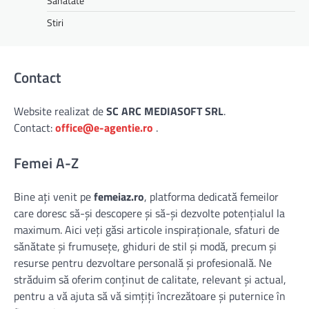
Sanatate
Stiri
Contact
Website realizat de
SC ARC MEDIASOFT SRL
.
Contact:
office@e-agentie.ro
.
Femei A-Z
Bine ați venit pe
femeiaz.ro
, platforma dedicată femeilor
care doresc să-și descopere și să-și dezvolte potențialul la
maximum. Aici veți găsi articole inspiraționale, sfaturi de
sănătate și frumusețe, ghiduri de stil și modă, precum și
resurse pentru dezvoltare personală și profesională. Ne
străduim să oferim conținut de calitate, relevant și actual,
pentru a vă ajuta să vă simțiți încrezătoare și puternice în