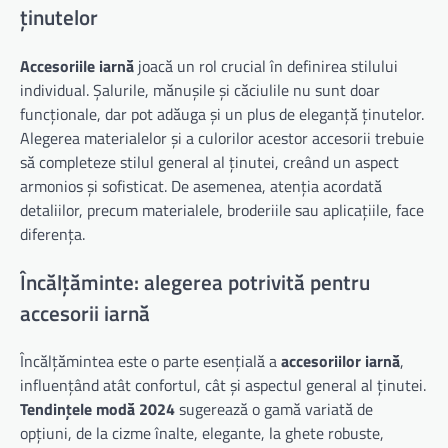
ținutelor
Accesoriile iarnă
joacă un rol crucial în definirea stilului
individual. Șalurile, mănușile și căciulile nu sunt doar
funcționale, dar pot adăuga și un plus de eleganță ținutelor.
Alegerea materialelor și a culorilor acestor accesorii trebuie
să completeze stilul general al ținutei, creând un aspect
armonios și sofisticat. De asemenea, atenția acordată
detaliilor, precum materialele, broderiile sau aplicațiile, face
diferența.
Încălțăminte: alegerea potrivită pentru
accesorii iarnă
Încălțămintea este o parte esențială a
accesoriilor iarnă
,
influențând atât confortul, cât și aspectul general al ținutei.
Tendințele modă 2024
sugerează o gamă variată de
opțiuni, de la cizme înalte, elegante, la ghete robuste,