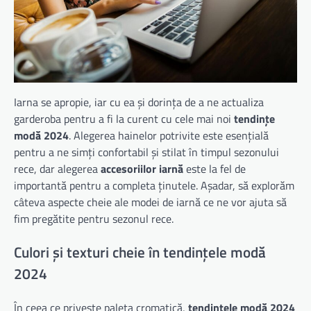
Iarna se apropie, iar cu ea și dorința de a ne actualiza
garderoba pentru a fi la curent cu cele mai noi
tendințe
modă 2024
. Alegerea hainelor potrivite este esențială
pentru a ne simți confortabil și stilat în timpul sezonului
rece, dar alegerea
accesoriilor iarnă
este la fel de
importantă pentru a completa ținutele. Așadar, să explorăm
câteva aspecte cheie ale modei de iarnă ce ne vor ajuta să
fim pregătite pentru sezonul rece.
Culori și texturi cheie în tendințele modă
2024
În ceea ce privește paleta cromatică,
tendințele modă 2024