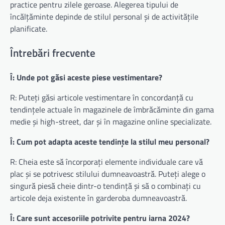
practice pentru zilele geroase. Alegerea tipului de
încălțăminte depinde de stilul personal și de activitățile
planificate.
Întrebări frecvente
Î: Unde pot găsi aceste piese vestimentare?
R: Puteți găsi articole vestimentare în concordanță cu
tendințele actuale în magazinele de îmbrăcăminte din gama
medie și high-street, dar și în magazine online specializate.
Î: Cum pot adapta aceste tendințe la stilul meu personal?
R: Cheia este să încorporați elemente individuale care vă
plac și se potrivesc stilului dumneavoastră. Puteți alege o
singură piesă cheie dintr-o tendință și să o combinați cu
articole deja existente în garderoba dumneavoastră.
Î: Care sunt accesoriile potrivite pentru iarna 2024?