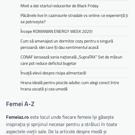
Mixit a dat startul reducerilor de Black Friday
Păcănele live în cazinourile stradale vs online: ce experiență ți
se potrivește?
Începe ROMANIAN ENERGY WEEK 2025!
Cum să amenajezi un dormitor cozy pentru o singură
persoană: idei care îți dau sentimentul acasă
CONAF lansează seria națională „SupraTAX” Set de măsuri
care pot reduce deficitul bugetar
Învață elevii despre risipa alimentară!
Hrana ideală pentru pisicile adulte: cum alegi corect între
hrana uscată și cea umedă
Femei A-Z
Femeiaz.ro
este locul unde fiecare femeie își găsește
inspirația și sprijinul necesar pentru a străluci în toate
aspectele vieții sale. De la articole despre modă și