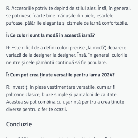
R: Accesoriile potrivite depind de stilul ales. Însă, în general,
se potrivesc foarte bine mănușile din piele, eșarfele
pufoase, pălăriile elegante și cizmele de iarnă confortabile.
Î: Ce culori sunt la modă în această iarnă?
R: Este dificil de a defini culori precise „la modă”, deoarece
variază de la designer la designer. Însă, în general, culorile
neutre și cele pământii continuă să fie populare.
Î: Cum pot crea ținute versatile pentru iarna 2024?
R: Investiți în piese vestimentare versatile, cum ar fi
paltoane clasice, bluze simple și pantaloni de calitate.
Acestea se pot combina cu ușurință pentru a crea ținute
diverse pentru diferite ocazii.
Concluzie