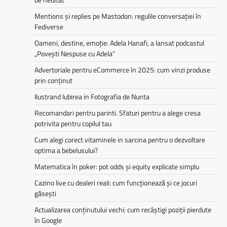
Mentions și replies pe Mastodon: regulile conversației în
Fediverse
Oameni, destine, emoție: Adela Hanafi, a lansat podcastul
„Povești Nespuse cu Adela”
Advertoriale pentru eCommerce în 2025: cum vinzi produse
prin conținut
Ilustrand Iubirea in Fotografia de Nunta
Recomandari pentru parinti. Sfaturi pentru a alege cresa
potrivita pentru copilul tau
Cum alegi corect vitaminele in sarcina pentru o dezvoltare
optima a bebelusului?
Matematica în poker: pot odds și equity explicate simplu
Cazino live cu dealeri reali: cum funcționează și ce jocuri
găsești
Actualizarea conținutului vechi: cum recâștigi poziții pierdute
în Google