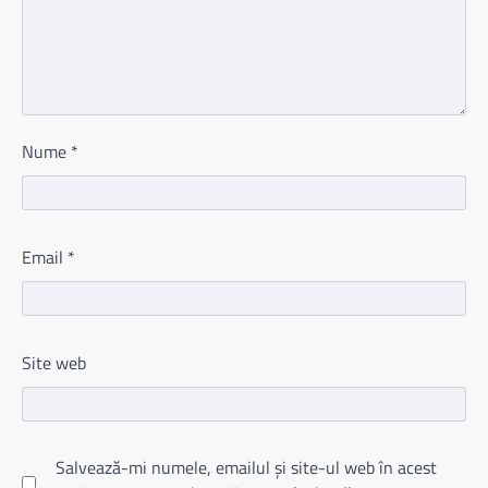
Nume
*
Email
*
Site web
Salvează-mi numele, emailul și site-ul web în acest