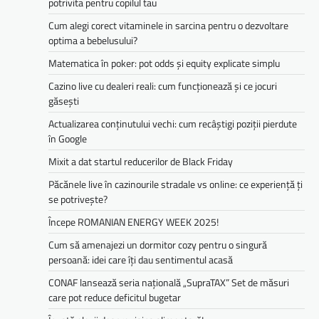
potrivita pentru copilul tau
Cum alegi corect vitaminele in sarcina pentru o dezvoltare
optima a bebelusului?
Matematica în poker: pot odds și equity explicate simplu
Cazino live cu dealeri reali: cum funcționează și ce jocuri
găsești
Actualizarea conținutului vechi: cum recâștigi poziții pierdute
în Google
Mixit a dat startul reducerilor de Black Friday
Păcănele live în cazinourile stradale vs online: ce experiență ți
se potrivește?
Începe ROMANIAN ENERGY WEEK 2025!
Cum să amenajezi un dormitor cozy pentru o singură
persoană: idei care îți dau sentimentul acasă
CONAF lansează seria națională „SupraTAX” Set de măsuri
care pot reduce deficitul bugetar