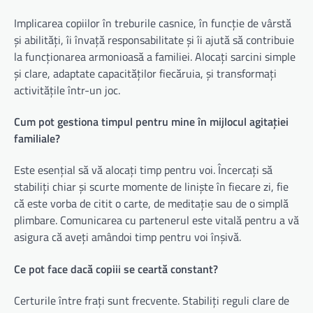
Implicarea copiilor în treburile casnice, în funcție de vârstă
și abilități, îi învață responsabilitate și îi ajută să contribuie
la funcționarea armonioasă a familiei. Alocați sarcini simple
și clare, adaptate capacităților fiecăruia, și transformați
activitățile într-un joc.
Cum pot gestiona timpul pentru mine în mijlocul agitației
familiale?
Este esențial să vă alocați timp pentru voi. Încercați să
stabiliți chiar și scurte momente de liniște în fiecare zi, fie
că este vorba de citit o carte, de meditație sau de o simplă
plimbare. Comunicarea cu partenerul este vitală pentru a vă
asigura că aveți amândoi timp pentru voi înșivă.
Ce pot face dacă copiii se ceartă constant?
Certurile între frați sunt frecvente. Stabiliți reguli clare de