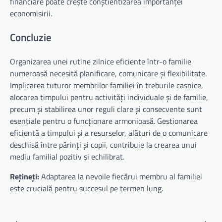
financiare poate crește conștientizarea importanței
economisirii.
Concluzie
Organizarea unei rutine zilnice eficiente într-o familie
numeroasă necesită planificare, comunicare și flexibilitate.
Implicarea tuturor membrilor familiei în treburile casnice,
alocarea timpului pentru activități individuale și de familie,
precum și stabilirea unor reguli clare și consecvente sunt
esențiale pentru o funcționare armonioasă. Gestionarea
eficientă a timpului și a resurselor, alături de o comunicare
deschisă între părinți și copii, contribuie la crearea unui
mediu familial pozitiv și echilibrat.
Rețineți:
Adaptarea la nevoile fiecărui membru al familiei
este crucială pentru succesul pe termen lung.
Navigare
⟵
⟶