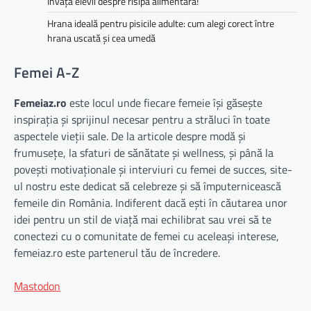
Învață elevii despre risipa alimentară!
Hrana ideală pentru pisicile adulte: cum alegi corect între
hrana uscată și cea umedă
Femei A-Z
Femeiaz.ro
este locul unde fiecare femeie își găsește
inspirația și sprijinul necesar pentru a străluci în toate
aspectele vieții sale. De la articole despre modă și
frumusețe, la sfaturi de sănătate și wellness, și până la
povești motivaționale și interviuri cu femei de succes, site-
ul nostru este dedicat să celebreze și să împuternicească
femeile din România. Indiferent dacă ești în căutarea unor
idei pentru un stil de viață mai echilibrat sau vrei să te
conectezi cu o comunitate de femei cu aceleași interese,
femeiaz.ro este partenerul tău de încredere.
Mastodon