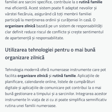
familiei are sarcini specifice, contribuie la o
rutină familie
mai eficientă. Acest sistem poate fi adaptat nevoilor și
vârstei fiecăruia, asigurând că toți membrii familiei
participă la menținerea ordinii și curățeniei în casă. O
organizare zilnică
bazată pe un sistem de responsabilități
clar definit reduce riscul de conflicte și crește sentimentul
de apartenență și responsabilitate.
Utilizarea tehnologiei pentru o mai bună
organizare zilnică
Tehnologia modernă oferă numeroase instrumente care pot
facilita
organizare zilnică
și
rutină familie
. Aplicațiile de
planificare, calendarele online, listele de cumpărături
digitale și aplicațiile de comunicare pot contribui la o mai
bună gestionare a timpului și a sarcinilor. Integrarea acestor
instrumente în viața de zi cu zi poate simplifica semnificativ
rutina unei familii numeroase.