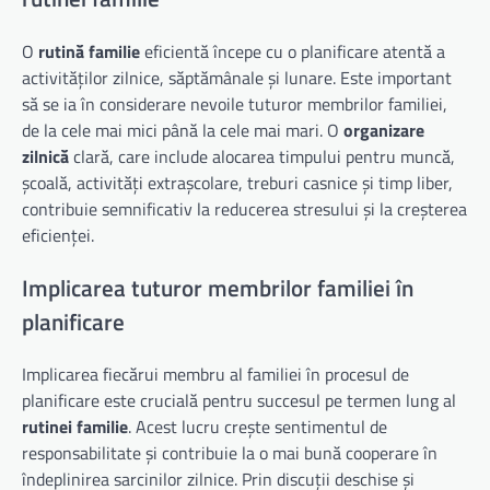
O
rutină familie
eficientă începe cu o planificare atentă a
activităților zilnice, săptămânale și lunare. Este important
să se ia în considerare nevoile tuturor membrilor familiei,
de la cele mai mici până la cele mai mari. O
organizare
zilnică
clară, care include alocarea timpului pentru muncă,
școală, activități extrașcolare, treburi casnice și timp liber,
contribuie semnificativ la reducerea stresului și la creșterea
eficienței.
Implicarea tuturor membrilor familiei în
planificare
Implicarea fiecărui membru al familiei în procesul de
planificare este crucială pentru succesul pe termen lung al
rutinei familie
. Acest lucru crește sentimentul de
responsabilitate și contribuie la o mai bună cooperare în
îndeplinirea sarcinilor zilnice. Prin discuții deschise și