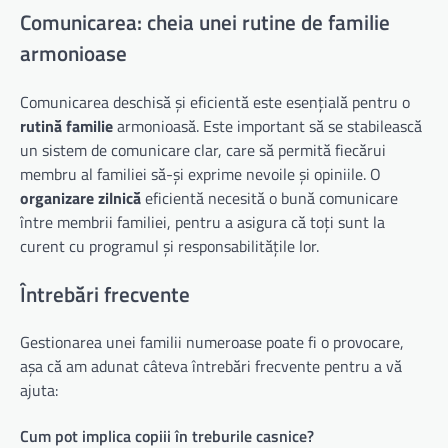
Comunicarea: cheia unei rutine de familie
armonioase
Comunicarea deschisă și eficientă este esențială pentru o
rutină familie
armonioasă. Este important să se stabilească
un sistem de comunicare clar, care să permită fiecărui
membru al familiei să-și exprime nevoile și opiniile. O
organizare zilnică
eficientă necesită o bună comunicare
între membrii familiei, pentru a asigura că toți sunt la
curent cu programul și responsabilitățile lor.
Întrebări frecvente
Gestionarea unei familii numeroase poate fi o provocare,
așa că am adunat câteva întrebări frecvente pentru a vă
ajuta:
Cum pot implica copiii în treburile casnice?