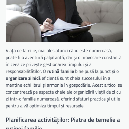
Viața de familie, mai ales atunci când este numeroasă,
poate fi o aventură palpitantă, dar și o provocare constantă
în ceea ce privește gestionarea timpului și a
responsabilităților. O
rutină familie
bine pusă la punct și o
organizare zilnică
eficientă sunt cheia succesului în a
menține echilibrul și armonia în gospodărie. Acest articol se
concentrează pe aspecte cheie ale organizării vieții de zi cu
zi într-o familie numeroasă, oferind sfaturi practice și utile
pentru a vă optimiza timpul și resursele.
Planificarea activităților: Piatra de temelie a
rutinei familie