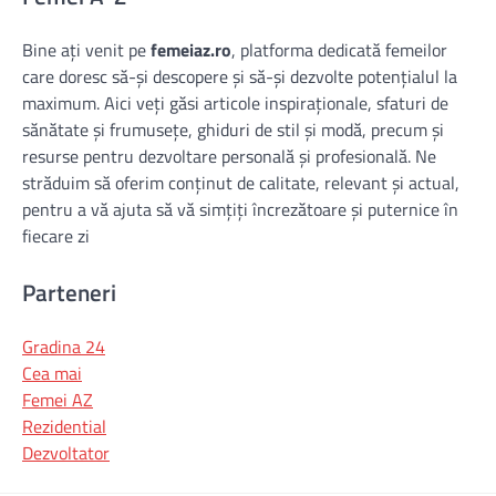
Bine ați venit pe
femeiaz.ro
, platforma dedicată femeilor
care doresc să-și descopere și să-și dezvolte potențialul la
maximum. Aici veți găsi articole inspiraționale, sfaturi de
sănătate și frumusețe, ghiduri de stil și modă, precum și
resurse pentru dezvoltare personală și profesională. Ne
străduim să oferim conținut de calitate, relevant și actual,
pentru a vă ajuta să vă simțiți încrezătoare și puternice în
fiecare zi
Parteneri
Gradina 24
Cea mai
Femei AZ
Rezidential
Dezvoltator