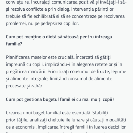
conviețuire, încurajați comunicarea pozitivă și învățați-i să-
și rezolve conflictele prin dialog. Intervenția părinților
trebuie să fie echilibrată și să se concentreze pe rezolvarea
problemei, nu pe pedepsirea copiilor.
Cum pot menține o dietă sănătoasă pentru întreaga
familie?
Planificarea meselor este crucială. Încercați să gătiți
împreună cu copiii, implicându-i în alegerea rețetelor și în
pregătirea mâncării. Prioritizați consumul de fructe, legume
și alimente integrale, limitând consumul de alimente
procesate și zahăr.
Cum pot gestiona bugetul familiei cu mai mulți copii?
Crearea unui buget familial este esențială. Stabiliți
prioritățile, analizați cheltuielile lunare și căutați modalități
de a economisi. Implicarea întregii familii în luarea deciziilor