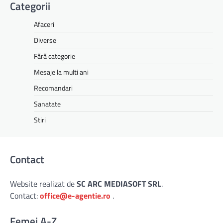
Categorii
Afaceri
Diverse
Fără categorie
Mesaje la multi ani
Recomandari
Sanatate
Stiri
Contact
Website realizat de
SC ARC MEDIASOFT SRL
.
Contact:
office@e-agentie.ro
.
Femei A-Z