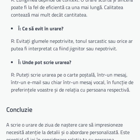
poate fi la fel de eficientă ca una mai lungă. Calitatea
contează mai mult decât cantitatea.
Î: Ce să evit în urare?
R: Evitați glumele nepotrivite, tonul sarcastic sau orice ar
putea fi interpretat ca fiind jignitor sau nepotrivit.
Î: Unde pot scrie urarea?
R: Puteți scrie urarea pe o carte poștală, într-un mesaj,
într-un e-mail sau chiar într-un mesaj vocal, în funcție de
preferințele voastre și de relația cu persoana respectivă.
Concluzie
A scrie o urare de ziua de naștere care să impresioneze
necesită atenție la detalii și o abordare personalizată. Este
esențial să iei în considerare relația ta cu persoana