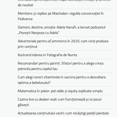
de neuitat
Mentions și replies pe Mastodon: regulile conversației în
Fediverse
Oameni, destine, emoție: Adela Hanafi, a lansat podcastul
„Povești Nespuse cu Adela”
Advertoriale pentru eCommerce în 2025: cum vinzi produse
prin conținut
Ilustrand Iubirea in Fotografia de Nunta
Recomandari pentru parinti. Sfaturi pentru a alege cresa
potrivita pentru copilul tau
Cum alegi corect vitaminele in sarcina pentru o dezvoltare
optima a bebelusului?
Matematica în poker: pot odds și equity explicate simplu
Cazino live cu dealeri reali: cum funcționează și ce jocuri
găsești
Actualizarea conținutului vechi: cum recâștigi poziții pierdute