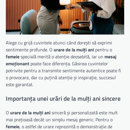
Alege cu grijă cuvintele atunci când dorești să exprimi
sentimente profunde. O
urare de la mulți ani
pentru o
femeie
specială merită o atenție deosebită, iar un
mesaj
emoționant
poate face diferența. Găsirea cuvintelor
potrivite pentru a transmite sentimente autentice poate fi
o provocare, dar cu puțină atenție și inspirație, succesul
este garantat.
Importanța unei urări de la mulți ani sincere
O
urare de la mulți ani
sinceră și personalizată este mult
mai prețioasă decât un simplu mesaj generic. Pentru o
femeie
, o astfel de urare reprezintă o demonstrație de