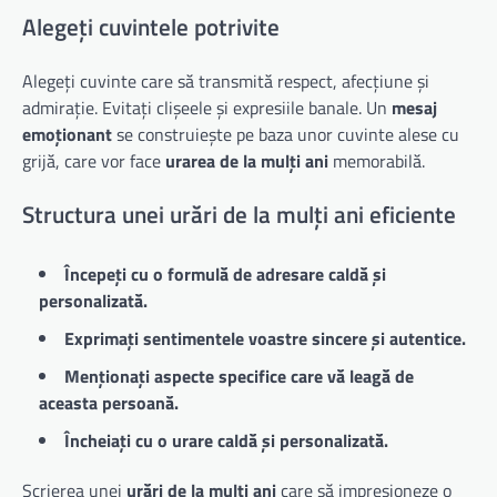
Alegeți cuvintele potrivite
Alegeți cuvinte care să transmită respect, afecțiune și
admirație. Evitați clișeele și expresiile banale. Un
mesaj
emoționant
se construiește pe baza unor cuvinte alese cu
grijă, care vor face
urarea de la mulți ani
memorabilă.
Structura unei urări de la mulți ani eficiente
Începeți cu o formulă de adresare caldă și
personalizată.
Exprimați sentimentele voastre sincere și autentice.
Menționați aspecte specifice care vă leagă de
aceasta persoană.
Încheiați cu o urare caldă și personalizată.
Scrierea unei
urări de la mulți ani
care să impresioneze o