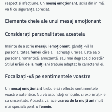
respect și afecțiune. Un
mesaj emoționant
, scris din inimă,
va fi cu siguranță apreciat.
Elemente cheie ale unui mesaj emoționant
Considerați personalitatea acesteia
Înainte de a scrie
mesajul emoționant
, gândiți-vă la
personalitatea
femeii
căreia îi adresați urarea. Este ea o
persoană romantică, amuzantă, sau mai degrabă discretă?
Stilul
urării de la mulți ani
trebuie adaptat la caracterul ei.
Focalizați-vă pe sentimentele voastre
Un
mesaj emoționant
trebuie să reflecte sentimentele
voastre autentice. Nu vă ascundeți emoțiile, ci exprimați-le
cu sinceritate. Aceasta va face
urarea de la mulți ani
mult
mai specială pentru
femeie
.