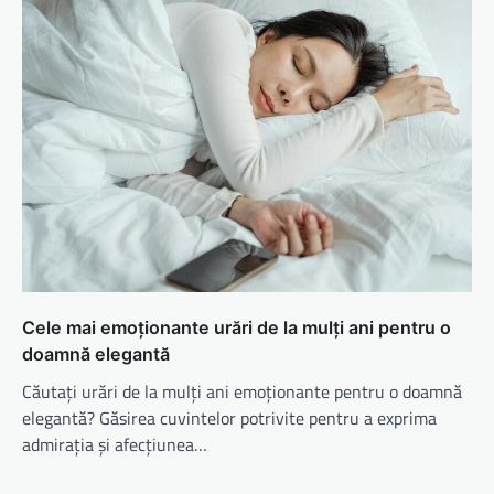
Cele mai emoționante urări de la mulți ani pentru o
doamnă elegantă
Căutați urări de la mulți ani emoționante pentru o doamnă
elegantă? Găsirea cuvintelor potrivite pentru a exprima
admirația și afecțiunea…