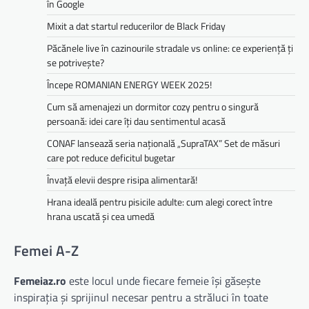
în Google
Mixit a dat startul reducerilor de Black Friday
Păcănele live în cazinourile stradale vs online: ce experiență ți
se potrivește?
Începe ROMANIAN ENERGY WEEK 2025!
Cum să amenajezi un dormitor cozy pentru o singură
persoană: idei care îți dau sentimentul acasă
CONAF lansează seria națională „SupraTAX” Set de măsuri
care pot reduce deficitul bugetar
Învață elevii despre risipa alimentară!
Hrana ideală pentru pisicile adulte: cum alegi corect între
hrana uscată și cea umedă
Femei A-Z
Femeiaz.ro
este locul unde fiecare femeie își găsește
inspirația și sprijinul necesar pentru a străluci în toate