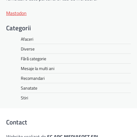
Mastodon
Categorii
Afaceri
Diverse
Fără categorie
Mesaje la multi ani
Recomandari
Sanatate
Stiri
Contact
Website realizat de
SC ARC MEDIASOFT SRL
.