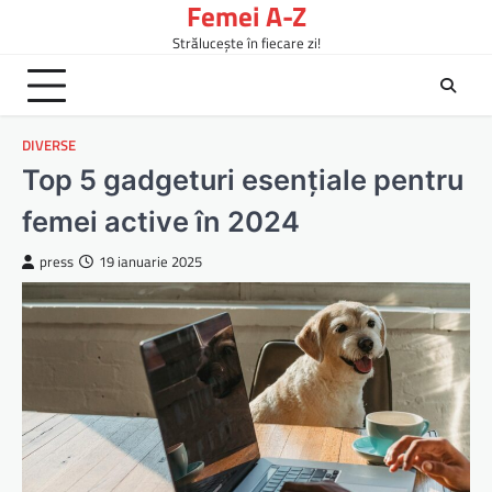
Femei A-Z
Skip
to
Strălucește în fiecare zi!
content
DIVERSE
Top 5 gadgeturi esențiale pentru
femei active în 2024
press
19 ianuarie 2025