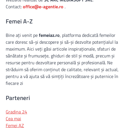
Contact:
office@e-agentie.ro
.
Femei A-Z
Bine ați venit pe
femeiaz.ro
, platforma dedicată femeilor
care doresc să-și descopere și să-și dezvolte potențialul la
maximum. Aici veți găsi articole inspiraționale, sfaturi de
sănătate și frumusețe, ghiduri de stil și modă, precum și
resurse pentru dezvoltare personală și profesională. Ne
străduim să oferim conținut de calitate, relevant și actual,
pentru a vă ajuta să vă simțiți încrezătoare și puternice în
fiecare zi
Parteneri
Gradina 24
Cea mai
Femei AZ