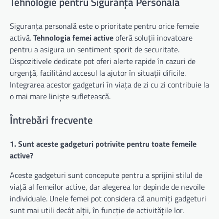
Tehnologie pentru Siguranță Personală
Siguranța personală este o prioritate pentru orice femeie
activă.
Tehnologia femei active
oferă soluții inovatoare
pentru a asigura un sentiment sporit de securitate.
Dispozitivele dedicate pot oferi alerte rapide în cazuri de
urgență, facilitând accesul la ajutor în situații dificile.
Integrarea acestor gadgeturi în viața de zi cu zi contribuie la
o mai mare liniște sufletească.
Întrebări frecvente
1. Sunt aceste gadgeturi potrivite pentru toate femeile
active?
Aceste gadgeturi sunt concepute pentru a sprijini stilul de
viață al femeilor active, dar alegerea lor depinde de nevoile
individuale. Unele femei pot considera că anumiți gadgeturi
sunt mai utili decât alții, în funcție de activitățile lor.