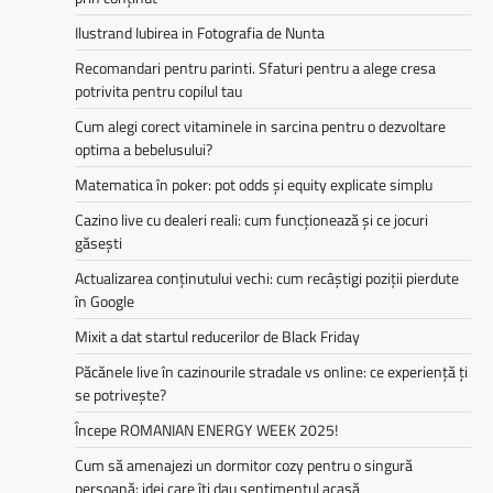
Ilustrand Iubirea in Fotografia de Nunta
Recomandari pentru parinti. Sfaturi pentru a alege cresa
potrivita pentru copilul tau
Cum alegi corect vitaminele in sarcina pentru o dezvoltare
optima a bebelusului?
Matematica în poker: pot odds și equity explicate simplu
Cazino live cu dealeri reali: cum funcționează și ce jocuri
găsești
Actualizarea conținutului vechi: cum recâștigi poziții pierdute
în Google
Mixit a dat startul reducerilor de Black Friday
Păcănele live în cazinourile stradale vs online: ce experiență ți
se potrivește?
Începe ROMANIAN ENERGY WEEK 2025!
Cum să amenajezi un dormitor cozy pentru o singură
persoană: idei care îți dau sentimentul acasă