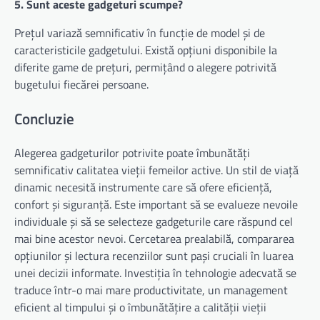
5. Sunt aceste gadgeturi scumpe?
Prețul variază semnificativ în funcție de model și de
caracteristicile gadgetului. Există opțiuni disponibile la
diferite game de prețuri, permițând o alegere potrivită
bugetului fiecărei persoane.
Concluzie
Alegerea gadgeturilor potrivite poate îmbunătăți
semnificativ calitatea vieții femeilor active. Un stil de viață
dinamic necesită instrumente care să ofere eficiență,
confort și siguranță. Este important să se evalueze nevoile
individuale și să se selecteze gadgeturile care răspund cel
mai bine acestor nevoi. Cercetarea prealabilă, compararea
opțiunilor și lectura recenziilor sunt pași cruciali în luarea
unei decizii informate. Investiția în tehnologie adecvată se
traduce într-o mai mare productivitate, un management
eficient al timpului și o îmbunătățire a calității vieții