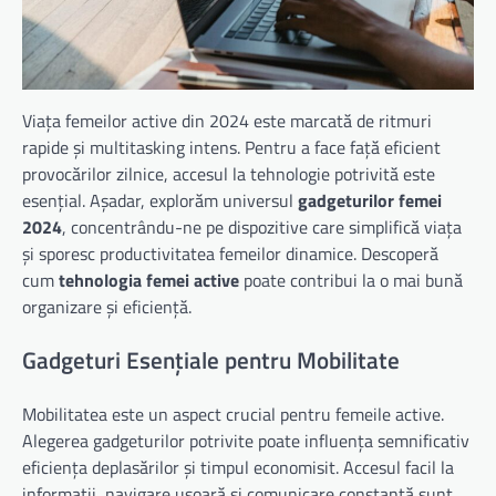
Viața femeilor active din 2024 este marcată de ritmuri
rapide și multitasking intens. Pentru a face față eficient
provocărilor zilnice, accesul la tehnologie potrivită este
esențial. Așadar, explorăm universul
gadgeturilor femei
2024
, concentrându-ne pe dispozitive care simplifică viața
și sporesc productivitatea femeilor dinamice. Descoperă
cum
tehnologia femei active
poate contribui la o mai bună
organizare și eficiență.
Gadgeturi Esențiale pentru Mobilitate
Mobilitatea este un aspect crucial pentru femeile active.
Alegerea gadgeturilor potrivite poate influența semnificativ
eficiența deplasărilor și timpul economisit. Accesul facil la
informații, navigare ușoară și comunicare constantă sunt