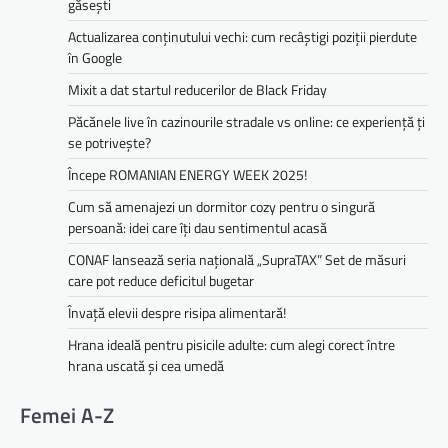
găsești
Actualizarea conținutului vechi: cum recâștigi poziții pierdute
în Google
Mixit a dat startul reducerilor de Black Friday
Păcănele live în cazinourile stradale vs online: ce experiență ți
se potrivește?
Începe ROMANIAN ENERGY WEEK 2025!
Cum să amenajezi un dormitor cozy pentru o singură
persoană: idei care îți dau sentimentul acasă
CONAF lansează seria națională „SupraTAX” Set de măsuri
care pot reduce deficitul bugetar
Învață elevii despre risipa alimentară!
Hrana ideală pentru pisicile adulte: cum alegi corect între
hrana uscată și cea umedă
Femei A-Z