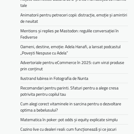
tale
Animatorii pentru petreceri copii: distracție, emoție și amintiri
de neuitat
Mentions și replies pe Mastodon: regulile conversației în
Fediverse
Oameni, destine, emoție: Adela Hanafi, a lansat podcastul
„Povești Nespuse cu Adela”
Advertoriale pentru eCommerce în 2025: cum vinzi produse
prin conținut
Ilustrand Iubirea in Fotografia de Nunta
Recomandari pentru parinti. Sfaturi pentru a alege cresa
potrivita pentru copilul tau
Cum alegi corect vitaminele in sarcina pentru o dezvoltare
optima a bebelusului?
Matematica în poker: pot odds și equity explicate simplu
Cazino live cu dealeri reali: cum funcționează și ce jocuri