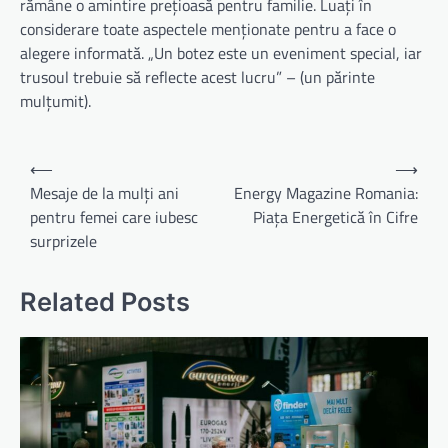
rămâne o amintire prețioasă pentru familie. Luați în
considerare toate aspectele menționate pentru a face o
alegere informată. „Un botez este un eveniment special, iar
trusoul trebuie să reflecte acest lucru” – (un părinte
mulțumit).
Navigare
⟵
⟶
în
Mesaje de la mulți ani
Energy Magazine Romania:
pentru femei care iubesc
Piața Energetică în Cifre
articole
surprizele
Related Posts