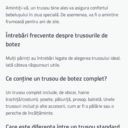
Amintiți-vă, un trusou bine ales va asigura confortul
bebelușului în ziua specială. De asemenea, va fi o amintire
frumoasă pentru ani de zile.
Întrebări frecvente despre trusourile de
botez
Mulți părinți au întrebări legate de alegerea trusoului ideal.
Iată câteva răspunsuri utile.
Ce conține un trusou de botez complet?
Un trusou complet include, de obicei, haine
(rochiță/costum), șosete, păturiță, prosop, batistă. Unele
trusouri includ și alte accesorii, cum ar fi o pălărie sau o
pereche de încălțăminte.
Care este diferența între un trusou standard