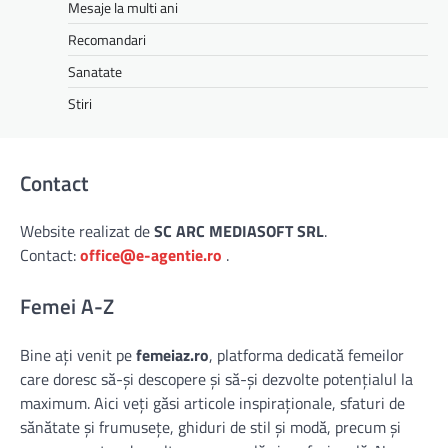
Mesaje la multi ani
Recomandari
Sanatate
Stiri
Contact
Website realizat de
SC ARC MEDIASOFT SRL
.
Contact:
office@e-agentie.ro
.
Femei A-Z
Bine ați venit pe
femeiaz.ro
, platforma dedicată femeilor
care doresc să-și descopere și să-și dezvolte potențialul la
maximum. Aici veți găsi articole inspiraționale, sfaturi de
sănătate și frumusețe, ghiduri de stil și modă, precum și