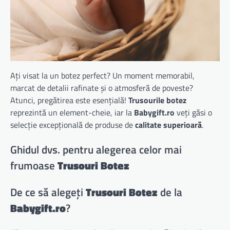
Ați visat la un botez perfect? Un moment memorabil,
marcat de detalii rafinate și o atmosferă de poveste?
Atunci, pregătirea este esențială!
Trusourile botez
reprezintă un element-cheie, iar la
Babygift.ro
veți găsi o
selecție excepțională de produse de
calitate superioară
.
Ghidul dvs. pentru alegerea celor mai
frumoase
Trusouri Botez
De ce să alegeți
Trusouri Botez
de la
Babygift.ro
?