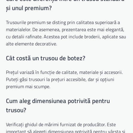
și unul premium?
Trusourile premium se disting prin calitatea superioară a
materialelor. De asemenea, prezentarea este mai elegantă,
cu detalii rafinate. Acestea pot include broderii, aplicate sau
alte elemente decorative.
Cât costă un trusou de botez?
Prețul variază în funcție de calitate, materiale și accesorii.
Puteți găsi trusouri la prețuri accesibile, dar și opțiuni
premium mai scumpe.
Cum aleg dimensiunea potrivită pentru
trusou?
Verificați ghidul de mărimi furnizat de producător. Este
important să alegeți dimensiunea potrivită pentru vârsta și