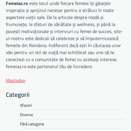
Femeiaz.ro
este locul unde fiecare femeie își găsește
inspirația și sprijinul necesar pentru a străluci în toate
aspectele vieții sale. De la articole despre modă și
frumusețe, la sfaturi de sănătate și wellness, și până la
povești motivaționale și interviuri cu femei de succes, site-
ul nostru este dedicat să celebreze și să împuternicească
femeile din România. Indiferent dacă ești în căutarea unor
idei pentru un stil de viață mai echilibrat sau vrei să te
conectezi cu o comunitate de femei cu aceleași interese,
femeiaz.ro este partenerul tău de încredere.
Mastodon
Categorii
Afaceri
Diverse
Fără categorie