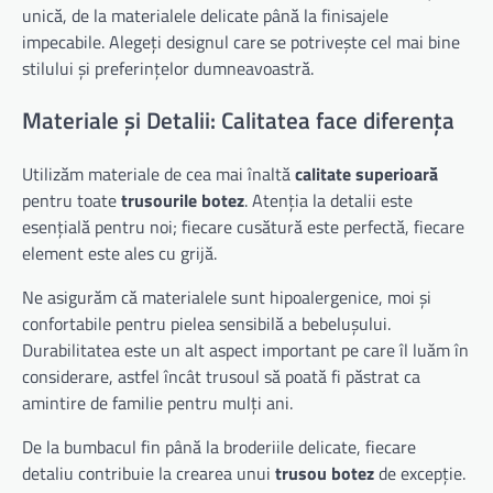
unică, de la materialele delicate până la finisajele
impecabile. Alegeți designul care se potrivește cel mai bine
stilului și preferințelor dumneavoastră.
Materiale și Detalii: Calitatea face diferența
Utilizăm materiale de cea mai înaltă
calitate superioară
pentru toate
trusourile botez
. Atenția la detalii este
esențială pentru noi; fiecare cusătură este perfectă, fiecare
element este ales cu grijă.
Ne asigurăm că materialele sunt hipoalergenice, moi și
confortabile pentru pielea sensibilă a bebelușului.
Durabilitatea este un alt aspect important pe care îl luăm în
considerare, astfel încât trusoul să poată fi păstrat ca
amintire de familie pentru mulți ani.
De la bumbacul fin până la broderiile delicate, fiecare
detaliu contribuie la crearea unui
trusou botez
de excepție.