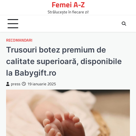
Femei A-Z
Skip
to
Strălucește în fiecare zi!
content
RECOMANDARI
Trusouri botez premium de
calitate superioară, disponibile
la Babygift.ro
press
19 ianuarie 2025