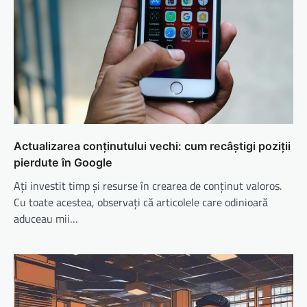
Actualizarea conținutului vechi: cum recâștigi poziții
pierdute în Google
Ați investit timp și resurse în crearea de conținut valoros.
Cu toate acestea, observați că articolele care odinioară
aduceau mii…