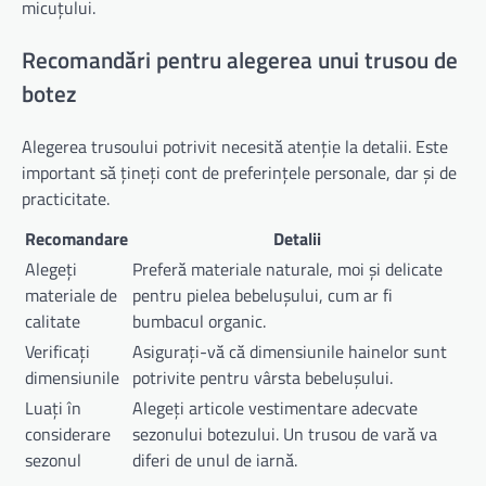
micuțului.
Recomandări pentru alegerea unui trusou de
botez
Alegerea trusoului potrivit necesită atenție la detalii. Este
important să țineți cont de preferințele personale, dar și de
practicitate.
Recomandare
Detalii
Alegeți
Preferă materiale naturale, moi și delicate
materiale de
pentru pielea bebelușului, cum ar fi
calitate
bumbacul organic.
Verificați
Asigurați-vă că dimensiunile hainelor sunt
dimensiunile
potrivite pentru vârsta bebelușului.
Luați în
Alegeți articole vestimentare adecvate
considerare
sezonului botezului. Un trusou de vară va
sezonul
diferi de unul de iarnă.