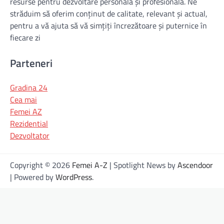
resurse pentru dezvoltare personală și profesională. Ne
străduim să oferim conținut de calitate, relevant și actual,
pentru a vă ajuta să vă simțiți încrezătoare și puternice în
fiecare zi
Parteneri
Gradina 24
Cea mai
Femei AZ
Rezidential
Dezvoltator
Copyright © 2026
Femei A-Z
| Spotlight News by
Ascendoor
| Powered by
WordPress
.