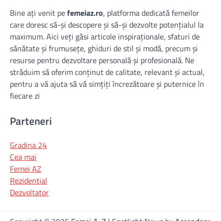
Bine ați venit pe
femeiaz.ro
, platforma dedicată femeilor
care doresc să-și descopere și să-și dezvolte potențialul la
maximum. Aici veți găsi articole inspiraționale, sfaturi de
sănătate și frumusețe, ghiduri de stil și modă, precum și
resurse pentru dezvoltare personală și profesională. Ne
străduim să oferim conținut de calitate, relevant și actual,
pentru a vă ajuta să vă simțiți încrezătoare și puternice în
fiecare zi
Parteneri
Gradina 24
Cea mai
Femei AZ
Rezidential
Dezvoltator