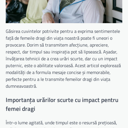
Găsirea cuvintelor potrivite pentru a exprima sentimentele
față de femeile dragi din viața noastră poate fi uneori o
provocare. Dorim să transmitem afecțiune, apreciere,
respect, dar timpul sau inspirația pot să lipsească. Așadar,
învățarea tehnicii de a crea urări scurte, dar cu un impact
puternic, este o abilitate valoroasă. Acest articol explorează
modalități de a formula mesaje concise și memorabile,
perfecte pentru a le transmite femeilor dragi din viața
dumneavoastră.
Importanța urărilor scurte cu impact pentru
femei dragi
Într-o lume agitată, unde timpul este o resursă prețioasă,