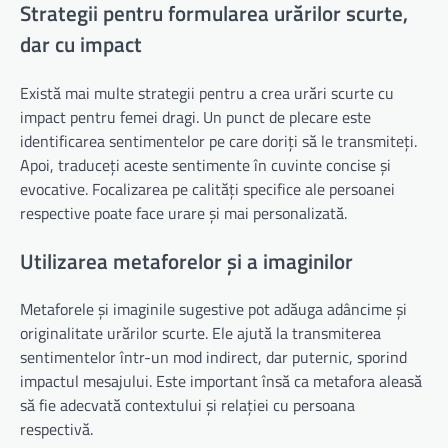
Strategii pentru formularea urărilor scurte,
dar cu impact
Există mai multe strategii pentru a crea urări scurte cu
impact pentru femei dragi. Un punct de plecare este
identificarea sentimentelor pe care doriți să le transmiteți.
Apoi, traduceți aceste sentimente în cuvinte concise și
evocative. Focalizarea pe calități specifice ale persoanei
respective poate face urare și mai personalizată.
Utilizarea metaforelor și a imaginilor
Metaforele și imaginile sugestive pot adăuga adâncime și
originalitate urărilor scurte. Ele ajută la transmiterea
sentimentelor într-un mod indirect, dar puternic, sporind
impactul mesajului. Este important însă ca metafora aleasă
să fie adecvată contextului și relației cu persoana
respectivă.