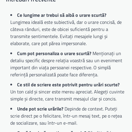
Ce lungime ar trebui să aibă o urare scurtă?
Lungimea ideală este subiectivă, dar o urare concisă, de
câteva rânduri, este de obicei suficientă pentru a
transmite sentimentele. Evitați mesajele lungi și
elaborate, care pot părea impersonale.
Cum pot personaliza o urare scurtă?
Menționați un
detaliu specific despre relația voastră sau un eveniment
important din viața persoanei respective. O simplă
referință personalizată poate face diferența.
Ce stil de scriere este potrivit pentru urări scurte?
Un ton cald și sincer este mereu apreciat. Alegeți cuvinte
simple și directe, care transmit mesajul clar și concis.
Unde pot scrie urările?
Depinde de context. Puteți
scrie direct pe o felicitare, într-un mesaj text, pe o rețea
de socializare, sau într-un e-mail.