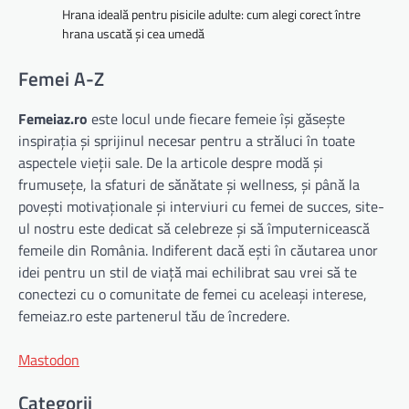
Hrana ideală pentru pisicile adulte: cum alegi corect între
hrana uscată și cea umedă
Femei A-Z
Femeiaz.ro
este locul unde fiecare femeie își găsește
inspirația și sprijinul necesar pentru a străluci în toate
aspectele vieții sale. De la articole despre modă și
frumusețe, la sfaturi de sănătate și wellness, și până la
povești motivaționale și interviuri cu femei de succes, site-
ul nostru este dedicat să celebreze și să împuternicească
femeile din România. Indiferent dacă ești în căutarea unor
idei pentru un stil de viață mai echilibrat sau vrei să te
conectezi cu o comunitate de femei cu aceleași interese,
femeiaz.ro este partenerul tău de încredere.
Mastodon
Categorii