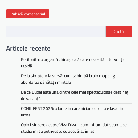
Caută
Articole recente
Peritonita: o urgență chirurgicală care necesită intervenție
rapidă
De la simptom la sursă: cum schimbă brain mapping
abordarea sănătății mintale
De ce Dubai este una dintre cele mai spectaculoase destinații
de vacanță
CONIL FEST 2026: o lume in care niciun copil nu e lasat in
urma
Opinii sincere despre Viva Diva – cum mi-am dat seama ce
studio mi se potrivește cu adevărat în Iași