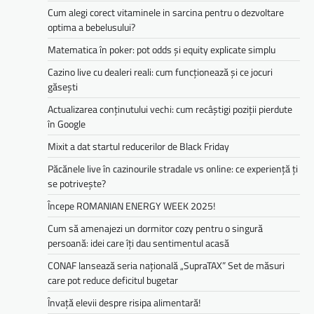
Cum alegi corect vitaminele in sarcina pentru o dezvoltare
optima a bebelusului?
Matematica în poker: pot odds și equity explicate simplu
Cazino live cu dealeri reali: cum funcționează și ce jocuri
găsești
Actualizarea conținutului vechi: cum recâștigi poziții pierdute
în Google
Mixit a dat startul reducerilor de Black Friday
Păcănele live în cazinourile stradale vs online: ce experiență ți
se potrivește?
Începe ROMANIAN ENERGY WEEK 2025!
Cum să amenajezi un dormitor cozy pentru o singură
persoană: idei care îți dau sentimentul acasă
CONAF lansează seria națională „SupraTAX” Set de măsuri
care pot reduce deficitul bugetar
Învață elevii despre risipa alimentară!