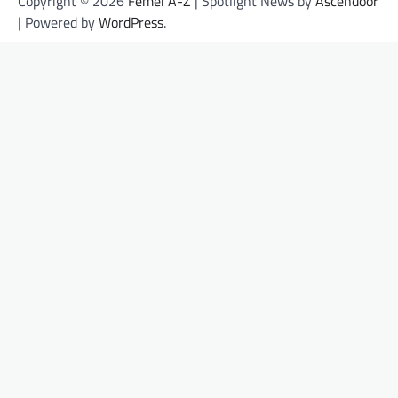
Copyright © 2026
Femei A-Z
| Spotlight News by
Ascendoor
| Powered by
WordPress
.