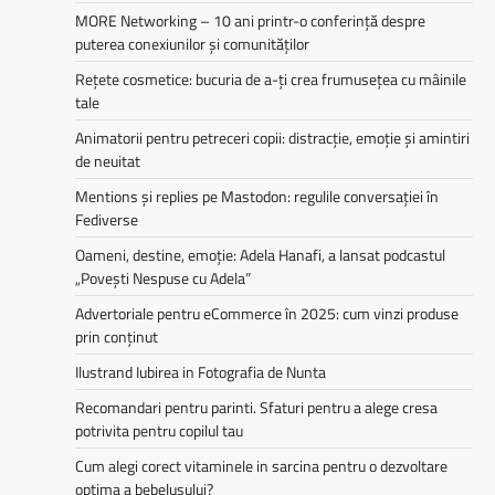
MORE Networking – 10 ani printr-o conferință despre
puterea conexiunilor și comunităților
Rețete cosmetice: bucuria de a-ți crea frumusețea cu mâinile
tale
Animatorii pentru petreceri copii: distracție, emoție și amintiri
de neuitat
Mentions și replies pe Mastodon: regulile conversației în
Fediverse
Oameni, destine, emoție: Adela Hanafi, a lansat podcastul
„Povești Nespuse cu Adela”
Advertoriale pentru eCommerce în 2025: cum vinzi produse
prin conținut
Ilustrand Iubirea in Fotografia de Nunta
Recomandari pentru parinti. Sfaturi pentru a alege cresa
potrivita pentru copilul tau
Cum alegi corect vitaminele in sarcina pentru o dezvoltare
optima a bebelusului?