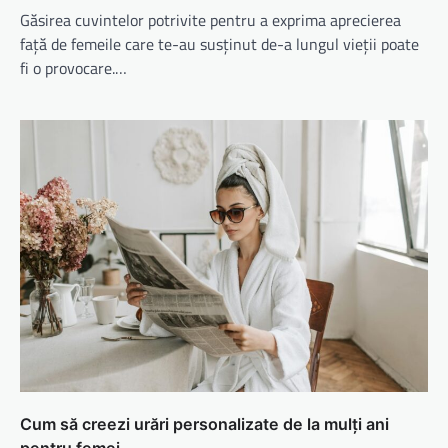
Găsirea cuvintelor potrivite pentru a exprima aprecierea
față de femeile care te-au susținut de-a lungul vieții poate
fi o provocare.…
Cum să creezi urări personalizate de la mulți ani
pentru femei