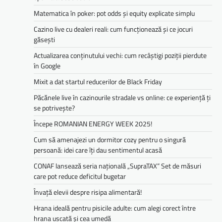
Matematica în poker: pot odds și equity explicate simplu
Cazino live cu dealeri reali: cum funcționează și ce jocuri
găsești
Actualizarea conținutului vechi: cum recâștigi poziții pierdute
în Google
Mixit a dat startul reducerilor de Black Friday
Păcănele live în cazinourile stradale vs online: ce experiență ți
se potrivește?
Începe ROMANIAN ENERGY WEEK 2025!
Cum să amenajezi un dormitor cozy pentru o singură
persoană: idei care îți dau sentimentul acasă
CONAF lansează seria națională „SupraTAX” Set de măsuri
care pot reduce deficitul bugetar
Învață elevii despre risipa alimentară!
Hrana ideală pentru pisicile adulte: cum alegi corect între
hrana uscată și cea umedă