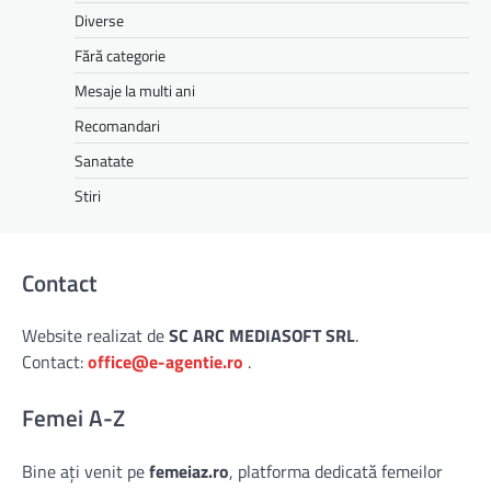
Diverse
Fără categorie
Mesaje la multi ani
Recomandari
Sanatate
Stiri
Contact
Website realizat de
SC ARC MEDIASOFT SRL
.
Contact:
office@e-agentie.ro
.
Femei A-Z
Bine ați venit pe
femeiaz.ro
, platforma dedicată femeilor