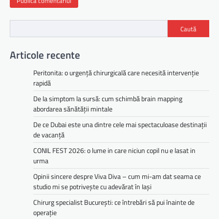
Caută
Articole recente
Peritonita: o urgență chirurgicală care necesită intervenție
rapidă
De la simptom la sursă: cum schimbă brain mapping
abordarea sănătății mintale
De ce Dubai este una dintre cele mai spectaculoase destinații
de vacanță
CONIL FEST 2026: o lume in care niciun copil nu e lasat in
urma
Opinii sincere despre Viva Diva – cum mi-am dat seama ce
studio mi se potrivește cu adevărat în Iași
Chirurg specialist București: ce întrebări să pui înainte de
operație