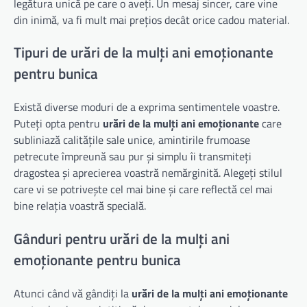
legătura unică pe care o aveți. Un mesaj sincer, care vine
din inimă, va fi mult mai prețios decât orice cadou material.
Tipuri de urări de la mulți ani emoționante
pentru bunica
Există diverse moduri de a exprima sentimentele voastre.
Puteți opta pentru
urări de la mulți ani emoționante
care
subliniază calitățile sale unice, amintirile frumoase
petrecute împreună sau pur și simplu îi transmiteți
dragostea și aprecierea voastră nemărginită. Alegeți stilul
care vi se potrivește cel mai bine și care reflectă cel mai
bine relația voastră specială.
Gânduri pentru urări de la mulți ani
emoționante pentru bunica
Atunci când vă gândiți la
urări de la mulți ani emoționante