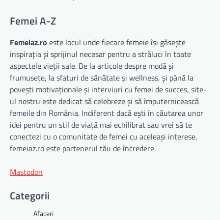
Femei A-Z
Femeiaz.ro
este locul unde fiecare femeie își găsește
inspirația și sprijinul necesar pentru a străluci în toate
aspectele vieții sale. De la articole despre modă și
frumusețe, la sfaturi de sănătate și wellness, și până la
povești motivaționale și interviuri cu femei de succes, site-
ul nostru este dedicat să celebreze și să împuternicească
femeile din România. Indiferent dacă ești în căutarea unor
idei pentru un stil de viață mai echilibrat sau vrei să te
conectezi cu o comunitate de femei cu aceleași interese,
femeiaz.ro este partenerul tău de încredere.
Mastodon
Categorii
Afaceri