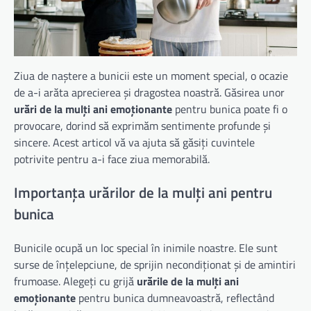
Ziua de naștere a bunicii este un moment special, o ocazie
de a-i arăta aprecierea și dragostea noastră. Găsirea unor
urări de la mulți ani emoționante
pentru bunica poate fi o
provocare, dorind să exprimăm sentimente profunde și
sincere. Acest articol vă va ajuta să găsiți cuvintele
potrivite pentru a-i face ziua memorabilă.
Importanța urărilor de la mulți ani pentru
bunica
Bunicile ocupă un loc special în inimile noastre. Ele sunt
surse de înțelepciune, de sprijin necondiționat și de amintiri
frumoase. Alegeți cu grijă
urările de la mulți ani
emoționante
pentru bunica dumneavoastră, reflectând