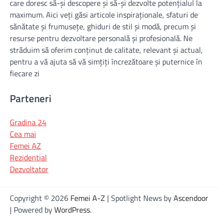
care doresc să-și descopere și să-și dezvolte potențialul la
maximum. Aici veți găsi articole inspiraționale, sfaturi de
sănătate și frumusețe, ghiduri de stil și modă, precum și
resurse pentru dezvoltare personală și profesională. Ne
străduim să oferim conținut de calitate, relevant și actual,
pentru a vă ajuta să vă simțiți încrezătoare și puternice în
fiecare zi
Parteneri
Gradina 24
Cea mai
Femei AZ
Rezidential
Dezvoltator
Copyright © 2026
Femei A-Z
| Spotlight News by
Ascendoor
| Powered by
WordPress
.