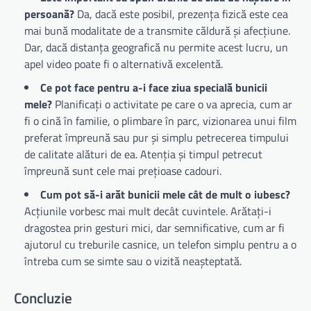
persoană?
Da, dacă este posibil, prezența fizică este cea
mai bună modalitate de a transmite căldură și afecțiune.
Dar, dacă distanța geografică nu permite acest lucru, un
apel video poate fi o alternativă excelentă.
Ce pot face pentru a-i face ziua specială bunicii
mele?
Planificați o activitate pe care o va aprecia, cum ar
fi o cină în familie, o plimbare în parc, vizionarea unui film
preferat împreună sau pur și simplu petrecerea timpului
de calitate alături de ea. Atenția și timpul petrecut
împreună sunt cele mai prețioase cadouri.
Cum pot să-i arăt bunicii mele cât de mult o iubesc?
Acțiunile vorbesc mai mult decât cuvintele. Arătați-i
dragostea prin gesturi mici, dar semnificative, cum ar fi
ajutorul cu treburile casnice, un telefon simplu pentru a o
întreba cum se simte sau o vizită neașteptată.
Concluzie