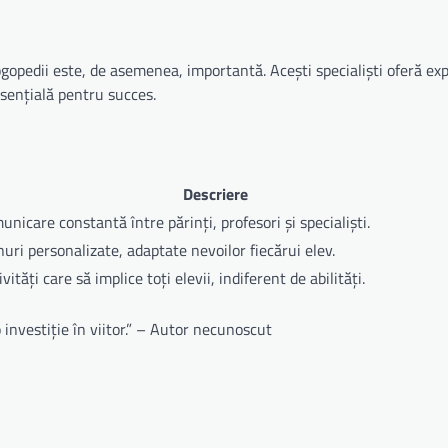
gopedii este, de asemenea, importantă. Acești specialiști oferă exp
esențială pentru succes.
Descriere
nicare constantă între părinți, profesori și specialiști.
nuri personalizate, adaptate nevoilor fiecărui elev.
vități care să implice toți elevii, indiferent de abilități.
 investiție în viitor.” – Autor necunoscut