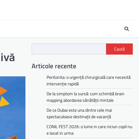
Caută
ivă
Articole recente
Peritonita: o urgență chirurgicală care necesită
intervenție rapidă
De la simptom la sursă: cum schimbă brain
mapping abordarea sănătății mintale
De ce Dubai este una dintre cele mai
spectaculoase destinații de vacanță
CONIL FEST 2026: o lume in care niciun copil nu
e lasat in urma