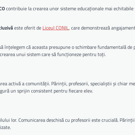
CO
contribuie la crearea unor sisteme educaționale mai echitabile ș
cluzivă
este oferit de
Liceul CONIL
, care demonstrează angajament
t să înțelegem că aceasta presupune o schimbare fundamentală de 
 crearea unui sistem care să funcționeze pentru toți.
 activă a comunității. Părinții, profesorii, specialiștii și chiar m
gură un sprijin consistent pentru fiecare elev.
ilului lor. Comunicarea deschisă cu profesorii este crucială. Părinții
izate.