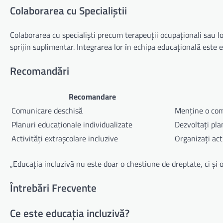
Colaborarea cu Specialiștii
Colaborarea cu specialiști precum terapeuții ocupaționali sau lo
sprijin suplimentar. Integrarea lor în echipa educațională este 
Recomandări
Recomandare
Comunicare deschisă
Menține o comu
Planuri educaționale individualizate
Dezvoltați pla
Activități extrașcolare incluzive
Organizați acti
„Educația incluzivă nu este doar o chestiune de dreptate, ci și o
Întrebări Frecvente
Ce este educația incluzivă?