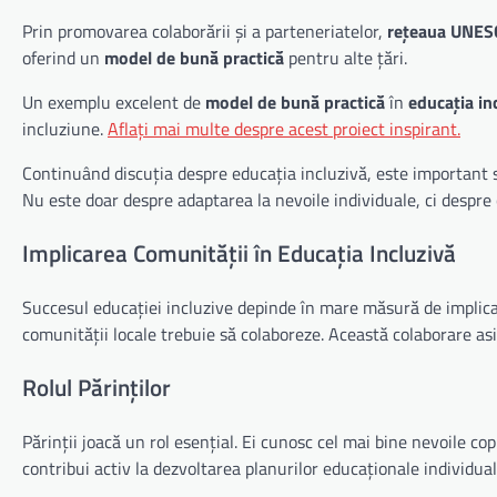
Prin promovarea colaborării și a parteneriatelor,
rețeaua UNES
oferind un
model de bună practică
pentru alte țări.
Un exemplu excelent de
model de bună practică
în
educația in
incluziune.
Aflați mai multe despre acest proiect inspirant.
Continuând discuția despre educația incluzivă, este importan
Nu este doar despre adaptarea la nevoile individuale, ci despre
Implicarea Comunității în Educația Incluzivă
Succesul educației incluzive depinde în mare măsură de implicarea
comunității locale trebuie să colaboreze. Această colaborare asi
Rolul Părinților
Părinții joacă un rol esențial. Ei cunosc cel mai bine nevoile cop
contribui activ la dezvoltarea planurilor educaționale individual