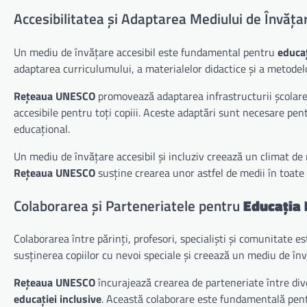
Accesibilitatea și Adaptarea Mediului de Învăța
Un mediu de învățare accesibil este fundamental pentru
educaț
adaptarea curriculumului, a materialelor didactice și a metodelor
Rețeaua UNESCO
promovează adaptarea infrastructurii școlare, 
accesibile pentru toți copiii. Aceste adaptări sunt necesare pentr
educațional.
Un mediu de învățare accesibil și incluziv creează un climat de 
Rețeaua UNESCO
susține crearea unor astfel de medii în toate ș
Colaborarea și Parteneriatele pentru
Educația 
Colaborarea între părinți, profesori, specialiști și comunitate 
susținerea copiilor cu nevoi speciale și creează un mediu de înv
Rețeaua UNESCO
încurajează crearea de parteneriate între dive
educației inclusive
. Această colaborare este fundamentală pentru