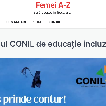
Femei A-Z
Strălucește în fiecare zi!
RECOMANDARI
STIRI
CONTACT
l CONIL de educație incluz