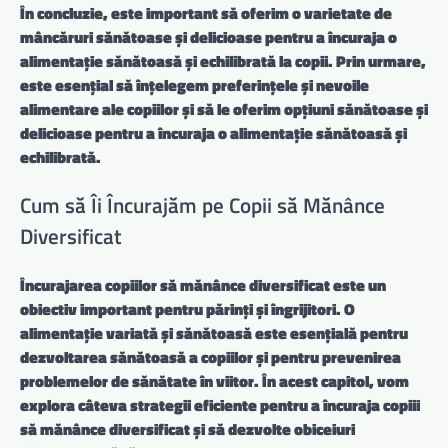
În concluzie, este important să oferim o varietate de
mâncăruri sănătoase și delicioase pentru a încuraja o
alimentație sănătoasă și echilibrată la copii. Prin urmare,
este esențial să înțelegem preferințele și nevoile
alimentare ale copiilor și să le oferim opțiuni sănătoase și
delicioase pentru a încuraja o alimentație sănătoasă și
echilibrată.
Cum să Îi Încurajăm pe Copii să Mănânce
Diversificat
Încurajarea copiilor să mănânce diversificat este un
obiectiv important pentru părinți și îngrijitori. O
alimentație variată și sănătoasă este esențială pentru
dezvoltarea sănătoasă a copiilor și pentru prevenirea
problemelor de sănătate în viitor. În acest capitol, vom
explora câteva strategii eficiente pentru a încuraja copiii
să mănânce diversificat și să dezvolte obiceiuri