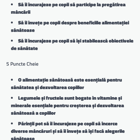
Să îi încurajeze pe copii să participe la pregătirea
mâncării
Să îi învețe pe copii despre beneficiile alimentației
sănătoase
Să îi încurajeze pe copii să își stabilească obiectivele
de sănătate
5 Puncte Cheie
O alimentație sănătoasă este esențială pentru
sănătatea și dezvoltarea copiilor
Legumele și fructele sunt bogate în vitamine și
minerale esențiale pentru creșterea și dezvoltarea
sănătoasă a copiilor
Părinții pot să îi încurajeze pe copii să încerce
diverse mâncăruri și să îi învețe să își facă alegerile
sănătoase