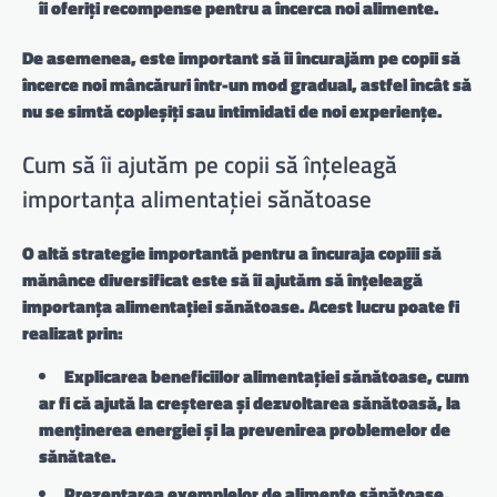
îi oferiți recompense pentru a încerca noi alimente.
De asemenea, este important să îi încurajăm pe copii să
încerce noi mâncăruri într-un mod gradual, astfel încât să
nu se simtă copleșiți sau intimidati de noi experiențe.
Cum să îi ajutăm pe copii să înțeleagă
importanța alimentației sănătoase
O altă strategie importantă pentru a încuraja copiii să
mănânce diversificat este să îi ajutăm să înțeleagă
importanța alimentației sănătoase. Acest lucru poate fi
realizat prin:
Explicarea beneficiilor alimentației sănătoase
, cum
ar fi că ajută la creșterea și dezvoltarea sănătoasă, la
menținerea energiei și la prevenirea problemelor de
sănătate.
Prezentarea exemplelor de alimente sănătoase
,