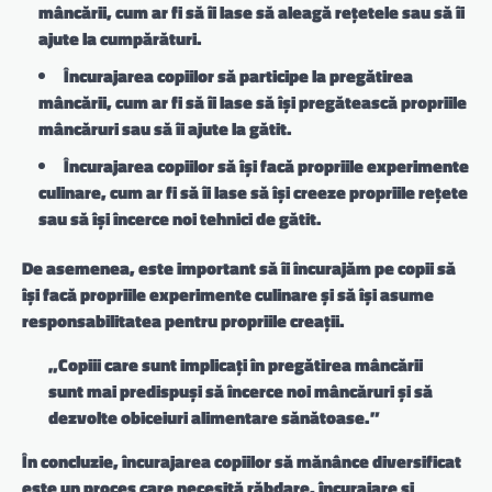
mâncării
, cum ar fi să îi lase să aleagă rețetele sau să îi
ajute la cumpărături.
Încurajarea copiilor să participe la pregătirea
mâncării
, cum ar fi să îi lase să își pregătească propriile
mâncăruri sau să îi ajute la gătit.
Încurajarea copiilor să își facă propriile experimente
culinare
, cum ar fi să îi lase să își creeze propriile rețete
sau să își încerce noi tehnici de gătit.
De asemenea, este important să îi încurajăm pe copii să
își facă propriile experimente culinare și să își asume
responsabilitatea pentru propriile creații.
„Copiii care sunt implicați în pregătirea mâncării
sunt mai predispuși să încerce noi mâncăruri și să
dezvolte obiceiuri alimentare sănătoase.”
În concluzie, încurajarea copiilor să mănânce diversificat
este un proces care necesită răbdare, încurajare și