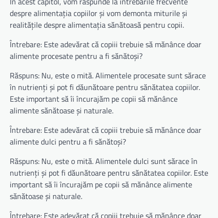
În acest capitol, vom răspunde la întrebările frecvente
despre alimentația copiilor și vom demonta miturile și
realitățile despre alimentația sănătoasă pentru copii.
Întrebare: Este adevărat că copiii trebuie să mănânce doar
alimente procesate pentru a fi sănătoși?
Răspuns: Nu, este o mită. Alimentele procesate sunt sărace
în nutrienți și pot fi dăunătoare pentru sănătatea copiilor.
Este important să îi încurajăm pe copii să mănânce
alimente sănătoase și naturale.
Întrebare: Este adevărat că copiii trebuie să mănânce doar
alimente dulci pentru a fi sănătoși?
Răspuns: Nu, este o mită. Alimentele dulci sunt sărace în
nutrienți și pot fi dăunătoare pentru sănătatea copiilor. Este
important să îi încurajăm pe copii să mănânce alimente
sănătoase și naturale.
Întrebare: Este adevărat că copiii trebuie să mănânce doar