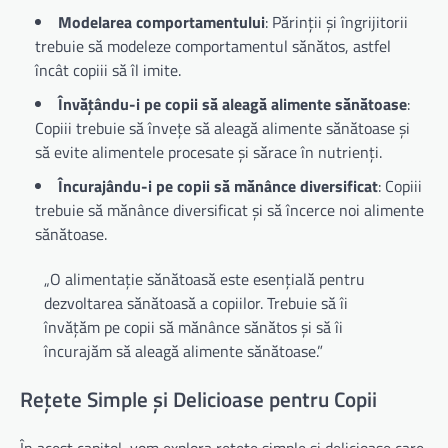
Modelarea comportamentului
: Părinții și îngrijitorii
trebuie să modeleze comportamentul sănătos, astfel
încât copiii să îl imite.
Învățându-i pe copii să aleagă alimente sănătoase
:
Copiii trebuie să învețe să aleagă alimente sănătoase și
să evite alimentele procesate și sărace în nutrienți.
Încurajându-i pe copii să mănânce diversificat
: Copiii
trebuie să mănânce diversificat și să încerce noi alimente
sănătoase.
„O alimentație sănătoasă este esențială pentru
dezvoltarea sănătoasă a copiilor. Trebuie să îi
învățăm pe copii să mănânce sănătos și să îi
încurajăm să aleagă alimente sănătoase.”
Rețete Simple și Delicioase pentru Copii
În acest capitol, vom explora rețete simple și delicioase care