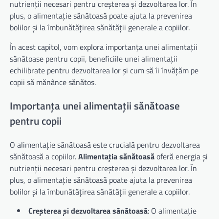
nutrienții necesari pentru creșterea și dezvoltarea lor. În
plus, o alimentație sănătoasă poate ajuta la prevenirea
bolilor și la îmbunătățirea sănătății generale a copiilor.
În acest capitol, vom explora importanța unei alimentații
sănătoase pentru copii, beneficiile unei alimentații
echilibrate pentru dezvoltarea lor și cum să îi învățăm pe
copii să mănânce sănătos.
Importanța unei alimentații sănătoase
pentru copii
O alimentație sănătoasă este crucială pentru dezvoltarea
sănătoasă a copiilor.
Alimentația sănătoasă
oferă energia și
nutrienții necesari pentru creșterea și dezvoltarea lor. În
plus, o alimentație sănătoasă poate ajuta la prevenirea
bolilor și la îmbunătățirea sănătății generale a copiilor.
Creșterea și dezvoltarea sănătoasă
: O alimentație