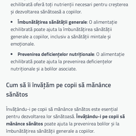
echilibrată oferă toți nutrienții necesari pentru creșterea
și dezvoltarea sănătoasă a copiilor.
Îmbunătățirea sănătății generale
: O alimentație
echilibrată poate ajuta la îmbunătățirea sănătății
generale a copiilor, inclusiv a sănătății mintale și
emoționale.
Prevenirea deficiențelor nutriționale
: O alimentație
echilibrată poate ajuta la prevenirea deficiențelor
nutriționale și a bolilor asociate.
Cum să îi învățăm pe copii să mănânce
sănătos
Învățându-i pe copii să mănânce sănătos este esențial
pentru dezvoltarea lor sănătoasă.
Învățându-i pe copii să
mănânce sănătos
poate ajuta la prevenirea bolilor și la
îmbunătățirea sănătății generale a copiilor.