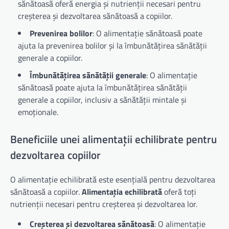
sănătoasă oferă energia și nutrienții necesari pentru
creșterea și dezvoltarea sănătoasă a copiilor.
Prevenirea bolilor
: O alimentație sănătoasă poate
ajuta la prevenirea bolilor și la îmbunătățirea sănătății
generale a copiilor.
Îmbunătățirea sănătății generale
: O alimentație
sănătoasă poate ajuta la îmbunătățirea sănătății
generale a copiilor, inclusiv a sănătății mintale și
emoționale.
Beneficiile unei alimentații echilibrate pentru
dezvoltarea copiilor
O alimentație echilibrată este esențială pentru dezvoltarea
sănătoasă a copiilor.
Alimentația echilibrată
oferă toți
nutrienții necesari pentru creșterea și dezvoltarea lor.
Creșterea și dezvoltarea sănătoasă
: O alimentație