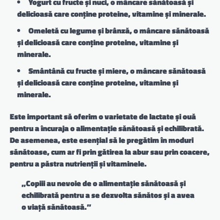
Yogurt cu fructe și nuci, o mâncare sănătoasă și
delicioasă care conține proteine, vitamine și minerale.
Omeletă cu legume și brânză, o mâncare sănătoasă
și delicioasă care conține proteine, vitamine și
minerale.
Smântână cu fructe și miere, o mâncare sănătoasă
și delicioasă care conține proteine, vitamine și
minerale.
Este important să oferim o varietate de lactate și ouă
pentru a încuraja o alimentație sănătoasă și echilibrată.
De asemenea, este esențial să le pregătim în moduri
sănătoase, cum ar fi prin gătirea la abur sau prin coacere,
pentru a păstra nutrienții și vitaminele.
„Copiii au nevoie de o alimentație sănătoasă și
echilibrată pentru a se dezvolta sănătos și a avea
o viață sănătoasă.”