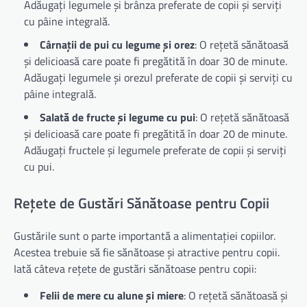
Adăugați legumele și brânza preferate de copii și serviți
cu pâine integrală.
Cârnații de pui cu legume și orez
: O rețetă sănătoasă
și delicioasă care poate fi pregătită în doar 30 de minute.
Adăugați legumele și orezul preferate de copii și serviți cu
pâine integrală.
Salată de fructe și legume cu pui
: O rețetă sănătoasă
și delicioasă care poate fi pregătită în doar 20 de minute.
Adăugați fructele și legumele preferate de copii și serviți
cu pui.
Rețete de Gustări Sănătoase pentru Copii
Gustările sunt o parte importantă a alimentației copiilor.
Acestea trebuie să fie sănătoase și atractive pentru copii.
Iată câteva rețete de gustări sănătoase pentru copii:
Felii de mere cu alune și miere
: O rețetă sănătoasă și