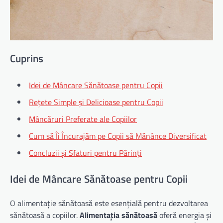
Cuprins
Idei de Mâncare Sănătoase pentru Copii
Rețete Simple și Delicioase pentru Copii
Mâncăruri Preferate ale Copiilor
Cum să Îi Încurajăm pe Copii să Mănânce Diversificat
Concluzii și Sfaturi pentru Părinți
Idei de Mâncare Sănătoase pentru Copii
O alimentație sănătoasă este esențială pentru dezvoltarea
sănătoasă a copiilor.
Alimentația sănătoasă
oferă energia și