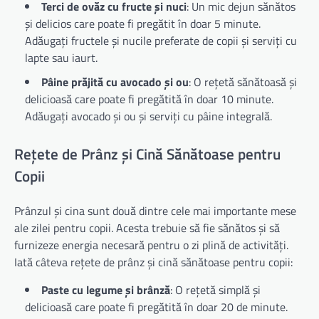
Terci de ovăz cu fructe și nuci
: Un mic dejun sănătos
și delicios care poate fi pregătit în doar 5 minute.
Adăugați fructele și nucile preferate de copii și serviți cu
lapte sau iaurt.
Pâine prăjită cu avocado și ou
: O rețetă sănătoasă și
delicioasă care poate fi pregătită în doar 10 minute.
Adăugați avocado și ou și serviți cu pâine integrală.
Rețete de Prânz și Cină Sănătoase pentru
Copii
Prânzul și cina sunt două dintre cele mai importante mese
ale zilei pentru copii. Acesta trebuie să fie sănătos și să
furnizeze energia necesară pentru o zi plină de activități.
Iată câteva rețete de prânz și cină sănătoase pentru copii:
Paste cu legume și brânză
: O rețetă simplă și
delicioasă care poate fi pregătită în doar 20 de minute.