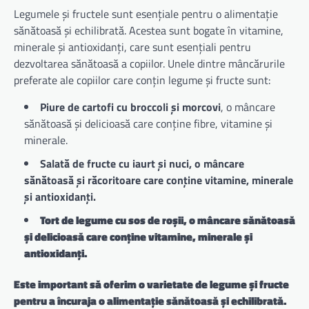
Legumele și fructele sunt esențiale pentru o alimentație
sănătoasă și echilibrată. Acestea sunt bogate în vitamine,
minerale și antioxidanți, care sunt esențiali pentru
dezvoltarea sănătoasă a copiilor. Unele dintre mâncărurile
preferate ale copiilor care conțin legume și fructe sunt:
Piure de cartofi cu broccoli și morcovi
, o mâncare
sănătoasă și delicioasă care conține fibre, vitamine și
minerale.
Salată de fructe cu iaurt și nuci, o mâncare
sănătoasă și răcoritoare care conține vitamine, minerale
și antioxidanți.
Tort de legume cu sos de roșii, o mâncare sănătoasă
și delicioasă care conține vitamine, minerale și
antioxidanți.
Este important să oferim o varietate de legume și fructe
pentru a încuraja o alimentație sănătoasă și echilibrată.