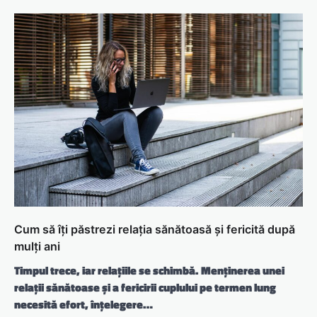
Cum să îți păstrezi relația sănătoasă și fericită după
mulți ani
Timpul trece, iar relațiile se schimbă. Menținerea unei
relații sănătoase și a fericirii cuplului pe termen lung
necesită efort, înțelegere…