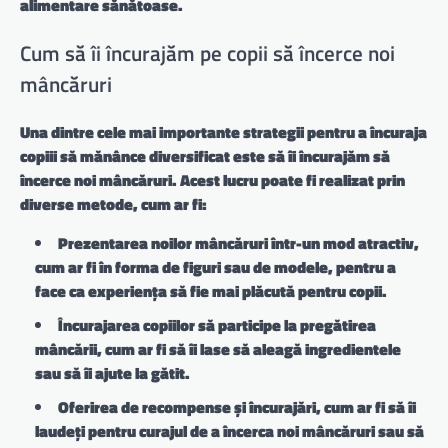
alimentare sănătoase.
Cum să îi încurajăm pe copii să încerce noi
mâncăruri
Una dintre cele mai importante strategii pentru a încuraja
copiii să mănânce diversificat este să îi încurajăm să
încerce noi mâncăruri. Acest lucru poate fi realizat prin
diverse metode, cum ar fi:
Prezentarea noilor mâncăruri într-un mod atractiv
,
cum ar fi în forma de figuri sau de modele, pentru a
face ca experiența să fie mai plăcută pentru copii.
Încurajarea copiilor să participe la pregătirea
mâncării
, cum ar fi să îi lase să aleagă ingredientele
sau să îi ajute la gătit.
Oferirea de recompense și încurajări
, cum ar fi să îi
laudeți pentru curajul de a încerca noi mâncăruri sau să