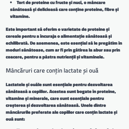
Tort de proteine cu fructe și nuci, o mâncare
sănătoasă și delicioasă care conține proteine, fibre și
vitamine.
Este important să oferim o varietate de proteine și
cereale pentru a încuraja o alimentație sănătoasă și
echilibrată. De asemenea, este esențial să le pregătim în
moduri sănătoase, cum ar fi prin gătirea la abur sau prin
coacere, pentru a păstra nutrienții și vitaminele.
Mâncăruri care conțin lactate și ouă
Lactatele și ouăle sunt esențiale pentru dezvoltarea
sănătoasă a copiilor. Acestea sunt bogate în proteine,
vitamine și minerale, care sunt esențiale pentru
creșterea și dezvoltarea sănătoasă. Unele dintre
mâncărurile preferate ale copiilor care conțin lactate și
ouă sunt: