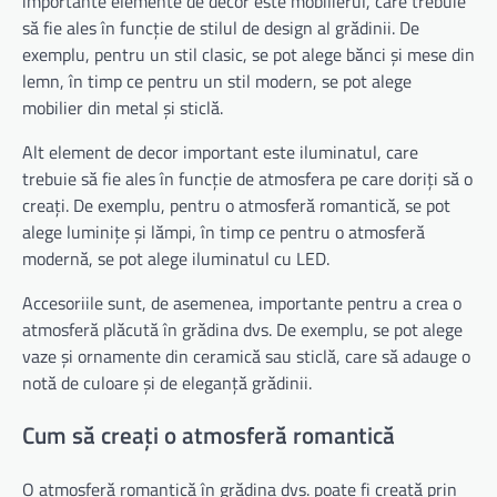
importante elemente de decor este mobilierul, care trebuie
să fie ales în funcție de stilul de design al grădinii. De
exemplu, pentru un stil clasic, se pot alege bănci și mese din
lemn, în timp ce pentru un stil modern, se pot alege
mobilier din metal și sticlă.
Alt element de decor important este iluminatul, care
trebuie să fie ales în funcție de atmosfera pe care doriți să o
creați. De exemplu, pentru o atmosferă romantică, se pot
alege luminițe și lămpi, în timp ce pentru o atmosferă
modernă, se pot alege iluminatul cu LED.
Accesoriile sunt, de asemenea, importante pentru a crea o
atmosferă plăcută în grădina dvs. De exemplu, se pot alege
vaze și ornamente din ceramică sau sticlă, care să adauge o
notă de culoare și de eleganță grădinii.
Cum să creați o atmosferă romantică
O atmosferă romantică în grădina dvs. poate fi creată prin