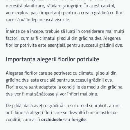
necesită planificare, răbdare și îngrijire. În acest capitol,
vom explora pașii importanți pentru a crea o grădină cu flori
care să vă îndeplinească visurile.
Înainte de a începe, trebuie să luați în considerare mai mulți
factori, cum ar fi climatul și solul din grădina dvs. Alegerea
florilor potrivite este esențială pentru succesul grădinii dvs.
Importanța alegerii florilor potrivite
Alegerea florilor care se potrivesc cu climatul și solul din
grădina dvs. este crucială pentru succesul grădinii dvs.
Florile care sunt adaptate la condițiile de mediu din grădina
dvs. vor fi mai sănătoase și vor înflori mai bine.
De pildă, dacă aveți o grădină cu sol umed și umbrit, atunci
ar fi bine să alegeți flori care se dezvoltă bine în astfel de
condiții, cum ar fi
orchideele
sau
ferigile
.