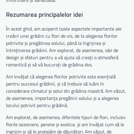
Rezumarea principalelor idei
În acest ghid, am acoperit toate aspectele importante ale
creării unei grădini cu flori de vis, de la alegerea florilor
potrivite și pregătirea solului, până la îngrijirea și
întreținerea grădinii. Am explorat, de asemenea, idei de
design și sfaturi pentru a vă ajuta să creați o atmosferă
romantică și să vă bucurați de grădina dvs.
Am învățat că alegerea florilor potrivite este esențială
pentru succesul grădinii, și că trebuie să luăm în
considerare climatul și solul din grădina noastră. Am văzut,
de asemenea, importanța pregătirii solului și a alegerea
locului potrivit pentru grădină.
Am explorat, de asemenea, diferitele tipuri de flori, inclusiv
florile sezoniere, perene și exotice, și am învățat cum să le
îngrijim și să le protejăm de dăunători. Am văzut, de