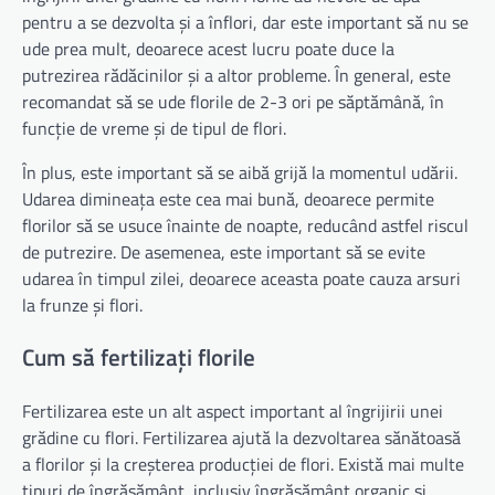
pentru a se dezvolta și a înflori, dar este important să nu se
ude prea mult, deoarece acest lucru poate duce la
putrezirea rădăcinilor și a altor probleme. În general, este
recomandat să se ude florile de 2-3 ori pe săptămână, în
funcție de vreme și de tipul de flori.
În plus, este important să se aibă grijă la momentul udării.
Udarea dimineața este cea mai bună, deoarece permite
florilor să se usuce înainte de noapte, reducând astfel riscul
de putrezire. De asemenea, este important să se evite
udarea în timpul zilei, deoarece aceasta poate cauza arsuri
la frunze și flori.
Cum să fertilizați florile
Fertilizarea este un alt aspect important al îngrijirii unei
grădine cu flori. Fertilizarea ajută la dezvoltarea sănătoasă
a florilor și la creșterea producției de flori. Există mai multe
tipuri de îngrășământ, inclusiv îngrășământ organic și