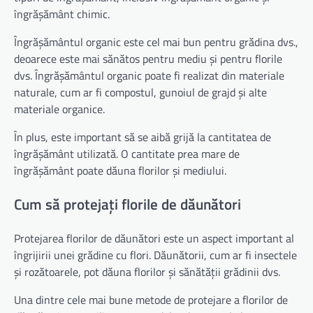
îngrășământ chimic.
Îngrășământul organic este cel mai bun pentru grădina dvs.,
deoarece este mai sănătos pentru mediu și pentru florile
dvs. Îngrășământul organic poate fi realizat din materiale
naturale, cum ar fi compostul, gunoiul de grajd și alte
materiale organice.
În plus, este important să se aibă grijă la cantitatea de
îngrășământ utilizată. O cantitate prea mare de
îngrășământ poate dăuna florilor și mediului.
Cum să protejați florile de dăunători
Protejarea florilor de dăunători este un aspect important al
îngrijirii unei grădine cu flori. Dăunătorii, cum ar fi insectele
și rozătoarele, pot dăuna florilor și sănătății grădinii dvs.
Una dintre cele mai bune metode de protejare a florilor de