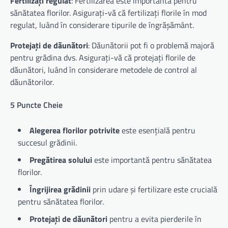
Fertilizați regulat
: Fertilizarea este importantă pentru
sănătatea florilor. Asigurați-vă că fertilizați florile în mod
regulat, luând în considerare tipurile de îngrășământ.
Protejați de dăunători
: Dăunătorii pot fi o problemă majoră
pentru grădina dvs. Asigurați-vă că protejați florile de
dăunători, luând în considerare metodele de control al
dăunătorilor.
5 Puncte Cheie
Alegerea florilor potrivite
este esențială pentru
succesul grădinii.
Pregătirea solului
este importantă pentru sănătatea
florilor.
Îngrijirea grădinii
prin udare și fertilizare este crucială
pentru sănătatea florilor.
Protejați de dăunători
pentru a evita pierderile în