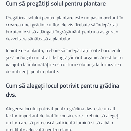
Cum să pregătiți solul pentru plantare
Pregătirea solului pentru plantare este un pas important în
crearea unei grădini cu flori de vis. Trebuie să îndepărtați
buruienile și să adăugați îngrășământ pentru a asigura o
dezvoltare sănătoasă a plantelor.
Înainte de a planta, trebuie să îndepărtați toate buruienile
și să adăugați un strat de îngrășământ organic. Acest lucru
va ajuta la îmbunătățirea structurii solului și la furnizarea
de nutrienți pentru plante.
Cum să alegeți locul potrivit pentru grădina
dvs.
Alegerea locului potrivit pentru grădina dvs. este un alt
factor important de luat în considerare. Trebuie să alegeți
un loc care să primească suficientă lumină și să aibă o
umiditate adecvată pentru plante.