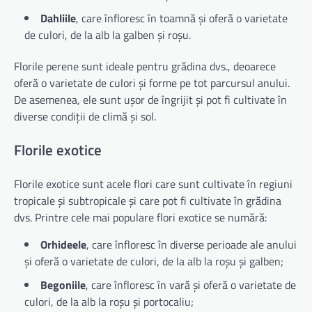
Dahliile
, care înfloresc în toamnă și oferă o varietate
de culori, de la alb la galben și roșu.
Florile perene sunt ideale pentru grădina dvs., deoarece
oferă o varietate de culori și forme pe tot parcursul anului.
De asemenea, ele sunt ușor de îngrijit și pot fi cultivate în
diverse condiții de climă și sol.
Florile exotice
Florile exotice sunt acele flori care sunt cultivate în regiuni
tropicale și subtropicale și care pot fi cultivate în grădina
dvs. Printre cele mai populare flori exotice se numără:
Orhideele
, care înfloresc în diverse perioade ale anului
și oferă o varietate de culori, de la alb la roșu și galben;
Begoniile
, care înfloresc în vară și oferă o varietate de
culori, de la alb la roșu și portocaliu;