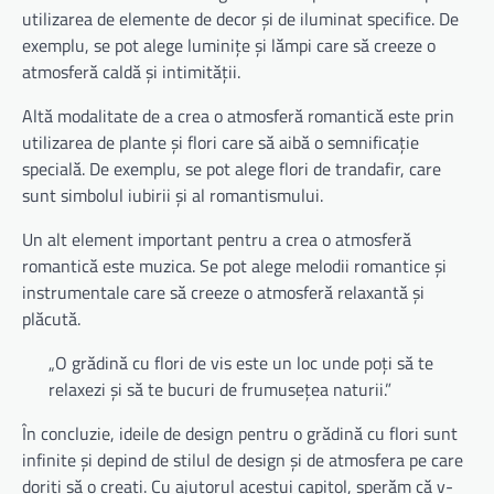
utilizarea de elemente de decor și de iluminat specifice. De
exemplu, se pot alege luminițe și lămpi care să creeze o
atmosferă caldă și intimității.
Altă modalitate de a crea o atmosferă romantică este prin
utilizarea de plante și flori care să aibă o semnificație
specială. De exemplu, se pot alege flori de trandafir, care
sunt simbolul iubirii și al romantismului.
Un alt element important pentru a crea o atmosferă
romantică este muzica. Se pot alege melodii romantice și
instrumentale care să creeze o atmosferă relaxantă și
plăcută.
„O grădină cu flori de vis este un loc unde poți să te
relaxezi și să te bucuri de frumusețea naturii.”
În concluzie, ideile de design pentru o grădină cu flori sunt
infinite și depind de stilul de design și de atmosfera pe care
doriți să o creați. Cu ajutorul acestui capitol, sperăm că v-