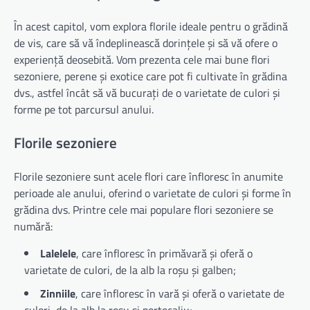
În acest capitol, vom explora florile ideale pentru o grădină
de vis, care să vă îndeplinească dorințele și să vă ofere o
experiență deosebită. Vom prezenta cele mai bune flori
sezoniere, perene și exotice care pot fi cultivate în grădina
dvs., astfel încât să vă bucurați de o varietate de culori și
forme pe tot parcursul anului.
Florile sezoniere
Florile sezoniere sunt acele flori care înfloresc în anumite
perioade ale anului, oferind o varietate de culori și forme în
grădina dvs. Printre cele mai populare flori sezoniere se
numără:
Lalelele
, care înfloresc în primăvară și oferă o
varietate de culori, de la alb la roșu și galben;
Zinniile
, care înfloresc în vară și oferă o varietate de
culori, de la alb la roșu și portocaliu;