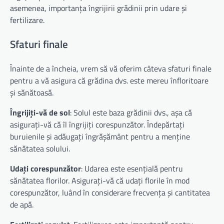
asemenea, importanța îngrijirii grădinii prin udare și
fertilizare.
Sfaturi finale
Înainte de a încheia, vrem să vă oferim câteva sfaturi finale
pentru a vă asigura că grădina dvs. este mereu înfloritoare
și sănătoasă.
Îngrijiți-vă de sol
: Solul este baza grădinii dvs., așa că
asigurați-vă că îl îngrijiți corespunzător. Îndepărtați
buruienile și adăugați îngrășământ pentru a menține
sănătatea solului.
Udați corespunzător
: Udarea este esențială pentru
sănătatea florilor. Asigurați-vă că udați florile în mod
corespunzător, luând în considerare frecvența și cantitatea
de apă.