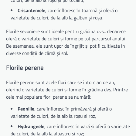
Crisantemele
, care înfloresc în toamnă și oferă o
varietate de culori, de la alb la galben și roșu.
Florile sezoniere sunt ideale pentru grădina dvs., deoarece
oferă o varietate de culori și forme pe tot parcursul anului.
De asemenea, ele sunt ușor de îngrijit și pot fi cultivate în
diverse condiții de climă și sol.
Florile perene
Florile perene sunt acele flori care se întorc an de an,
oferind o varietate de culori și forme în grădina dvs. Printre
cele mai populare flori perene se numără:
Peoniile
, care înfloresc în primăvară și oferă o
varietate de culori, de la alb la roșu și roz;
Hydrangeele
, care înfloresc în vară și oferă o varietate
de culori, de la alb la albastru și roz;