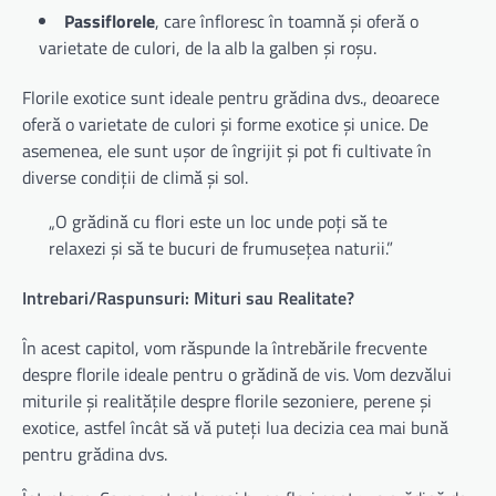
Passiflorele
, care înfloresc în toamnă și oferă o
varietate de culori, de la alb la galben și roșu.
Florile exotice sunt ideale pentru grădina dvs., deoarece
oferă o varietate de culori și forme exotice și unice. De
asemenea, ele sunt ușor de îngrijit și pot fi cultivate în
diverse condiții de climă și sol.
„O grădină cu flori este un loc unde poți să te
relaxezi și să te bucuri de frumusețea naturii.”
Intrebari/Raspunsuri: Mituri sau Realitate?
În acest capitol, vom răspunde la întrebările frecvente
despre florile ideale pentru o grădină de vis. Vom dezvălui
miturile și realitățile despre florile sezoniere, perene și
exotice, astfel încât să vă puteți lua decizia cea mai bună
pentru grădina dvs.