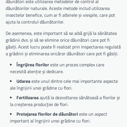
dăunători este utilizarea metodelor de control al
dăunătorilor naturale. Aceste metode includ utilizarea
insectelor benefice, cum ar fi albinele și viespile, care pot
ajuta la controlul dăunătorilor.
De asemenea, este important să se aibă grijă la sănătatea
grădinii dvs. și să se elimine orice dăunători care pot fi
găsiți. Acest lucru poate fi realizat prin inspectarea regulată
a grădinii și eliminarea oricăror dăunători care pot fi găsiți.
Îngrijirea florilor
este un proces complex care
necesită atenție și dedicare.
Udarea
este unul dintre cele mai importante aspecte
ale îngrijirii unei grădine cu flori.
Fertilizarea
ajută la dezvoltarea sănătoasă a florilor și
la creșterea producției de flori.
Protejarea florilor de dăunători
este un aspect
important al îngrijirii unei grădine cu flori.