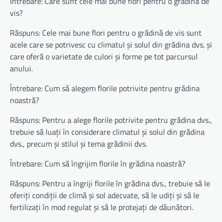
Întrebare: Care sunt cele mai bune flori pentru o grădină de
vis?
Răspuns: Cele mai bune flori pentru o grădină de vis sunt
acele care se potrivesc cu climatul și solul din grădina dvs. și
care oferă o varietate de culori și forme pe tot parcursul
anului.
Întrebare: Cum să alegem florile potrivite pentru grădina
noastră?
Răspuns: Pentru a alege florile potrivite pentru grădina dvs.,
trebuie să luați în considerare climatul și solul din grădina
dvs., precum și stilul și tema grădinii dvs.
Întrebare: Cum să îngrijim florile în grădina noastră?
Răspuns: Pentru a îngriji florile în grădina dvs., trebuie să le
oferiți condiții de climă și sol adecvate, să le udiți și să le
fertilizați în mod regulat și să le protejați de dăunători.