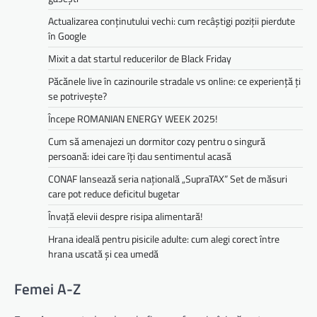
Actualizarea conținutului vechi: cum recâștigi poziții pierdute
în Google
Mixit a dat startul reducerilor de Black Friday
Păcănele live în cazinourile stradale vs online: ce experiență ți
se potrivește?
Începe ROMANIAN ENERGY WEEK 2025!
Cum să amenajezi un dormitor cozy pentru o singură
persoană: idei care îți dau sentimentul acasă
CONAF lansează seria națională „SupraTAX” Set de măsuri
care pot reduce deficitul bugetar
Învață elevii despre risipa alimentară!
Hrana ideală pentru pisicile adulte: cum alegi corect între
hrana uscată și cea umedă
Femei A-Z