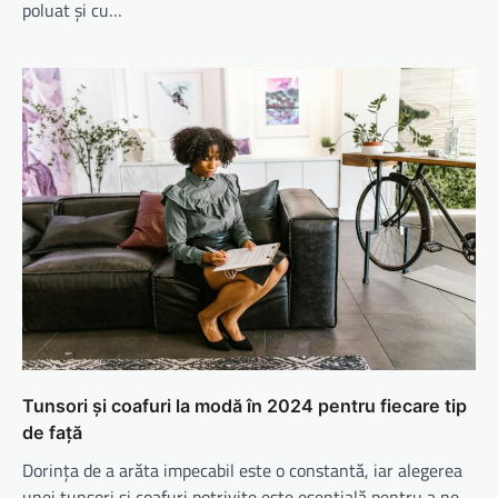
poluat și cu…
Tunsori și coafuri la modă în 2024 pentru fiecare tip
de față
Dorința de a arăta impecabil este o constantă, iar alegerea
unei tunsori și coafuri potrivite este esențială pentru a ne…