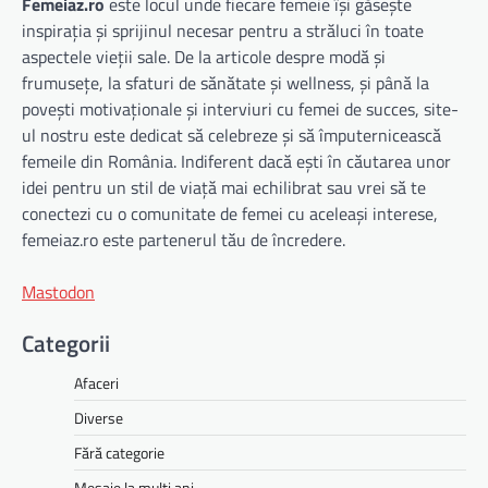
Femeiaz.ro
este locul unde fiecare femeie își găsește
inspirația și sprijinul necesar pentru a străluci în toate
aspectele vieții sale. De la articole despre modă și
frumusețe, la sfaturi de sănătate și wellness, și până la
povești motivaționale și interviuri cu femei de succes, site-
ul nostru este dedicat să celebreze și să împuternicească
femeile din România. Indiferent dacă ești în căutarea unor
idei pentru un stil de viață mai echilibrat sau vrei să te
conectezi cu o comunitate de femei cu aceleași interese,
femeiaz.ro este partenerul tău de încredere.
Mastodon
Categorii
Afaceri
Diverse
Fără categorie
Mesaje la multi ani