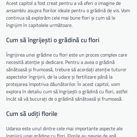
Acest capitol a fost creat pentru a vă oferi o imagine de
ansamblu asupra florilor ideale pentru o grădină de vis. Vom
continua să explorăm cele mai bune flori și cum să le
îngrijim în capitolele următoare.
Cum să îngrijești o grădină cu flori
Îngrijirea unei grădine cu flori este un proces complex care
necesită atenție și dedicare. Pentru a avea o grădină
sănătoasă și frumoasă, trebuie să acordați atenție tuturor
aspectelor îngrijirii, de la udare și fertilizare până la
protejarea împotriva dăunătorilor. În acest capitol, vom
explora în detaliu cum să îngrijești o grădină cu flori, astfel
încât să vă bucurați de o grădină sănătoasă și frumoasă.
Cum să udiți florile
Udarea este unul dintre cele mai importante aspecte ale
îngrijirii unei grădine cu flori. Florile au nevoie de apă