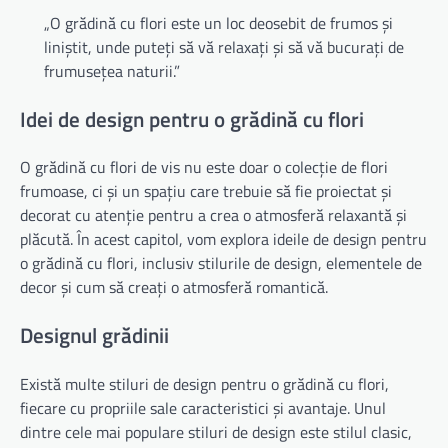
„O grădină cu flori este un loc deosebit de frumos și
liniștit, unde puteți să vă relaxați și să vă bucurați de
frumusețea naturii.”
Idei de design pentru o grădină cu flori
O grădină cu flori de vis nu este doar o colecție de flori
frumoase, ci și un spațiu care trebuie să fie proiectat și
decorat cu atenție pentru a crea o atmosferă relaxantă și
plăcută. În acest capitol, vom explora ideile de design pentru
o grădină cu flori, inclusiv stilurile de design, elementele de
decor și cum să creați o atmosferă romantică.
Designul grădinii
Există multe stiluri de design pentru o grădină cu flori,
fiecare cu propriile sale caracteristici și avantaje. Unul
dintre cele mai populare stiluri de design este stilul clasic,