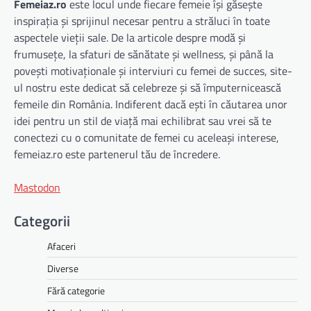
Femeiaz.ro
este locul unde fiecare femeie își găsește
inspirația și sprijinul necesar pentru a străluci în toate
aspectele vieții sale. De la articole despre modă și
frumusețe, la sfaturi de sănătate și wellness, și până la
povești motivaționale și interviuri cu femei de succes, site-
ul nostru este dedicat să celebreze și să împuternicească
femeile din România. Indiferent dacă ești în căutarea unor
idei pentru un stil de viață mai echilibrat sau vrei să te
conectezi cu o comunitate de femei cu aceleași interese,
femeiaz.ro este partenerul tău de încredere.
Mastodon
Categorii
Afaceri
Diverse
Fără categorie