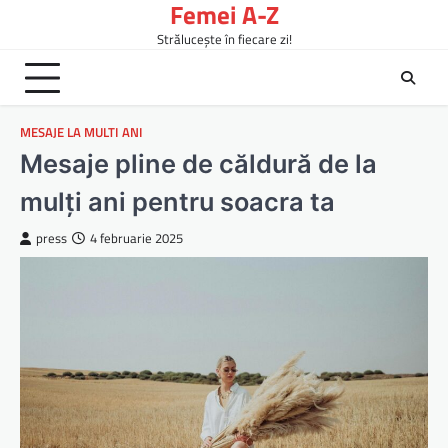
Femei A-Z
Skip
to
Strălucește în fiecare zi!
content
MESAJE LA MULTI ANI
Mesaje pline de căldură de la
mulți ani pentru soacra ta
press
4 februarie 2025