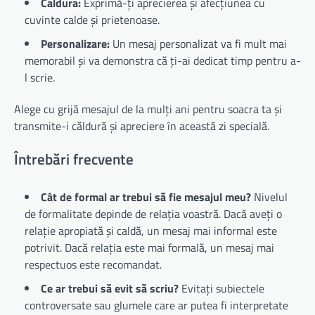
Caldura:
Exprimă-ți aprecierea și afecțiunea cu
cuvinte calde și prietenoase.
Personalizare:
Un mesaj personalizat va fi mult mai
memorabil și va demonstra că ți-ai dedicat timp pentru a-
l scrie.
Alege cu grijă mesajul de la mulți ani pentru soacra ta și
transmite-i căldură și apreciere în această zi specială.
Întrebări frecvente
Cât de formal ar trebui să fie mesajul meu?
Nivelul
de formalitate depinde de relația voastră. Dacă aveți o
relație apropiată și caldă, un mesaj mai informal este
potrivit. Dacă relația este mai formală, un mesaj mai
respectuos este recomandat.
Ce ar trebui să evit să scriu?
Evitați subiectele
controversate sau glumele care ar putea fi interpretate