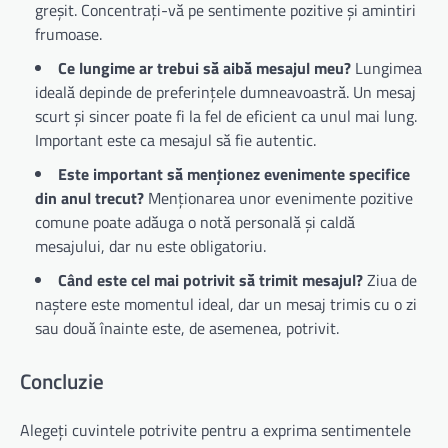
greșit. Concentrați-vă pe sentimente pozitive și amintiri
frumoase.
Ce lungime ar trebui să aibă mesajul meu?
Lungimea
ideală depinde de preferințele dumneavoastră. Un mesaj
scurt și sincer poate fi la fel de eficient ca unul mai lung.
Important este ca mesajul să fie autentic.
Este important să menționez evenimente specifice
din anul trecut?
Menționarea unor evenimente pozitive
comune poate adăuga o notă personală și caldă
mesajului, dar nu este obligatoriu.
Când este cel mai potrivit să trimit mesajul?
Ziua de
naștere este momentul ideal, dar un mesaj trimis cu o zi
sau două înainte este, de asemenea, potrivit.
Concluzie
Alegeți cuvintele potrivite pentru a exprima sentimentele