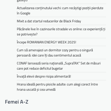
Actualizarea conținutului vechi: cum recâștigi poziții pierdute
în Google
Mixit a dat startul reducerilor de Black Friday
Păcănele live în cazinourile stradale vs online: ce experiență ți
se potrivește?
Începe ROMANIAN ENERGY WEEK 2025!
Cum să amenajezi un dormitor cozy pentru o singură
persoană: idei care îți dau sentimentul acasă
CONAF lansează seria națională „SupraTAX” Set de măsuri
care pot reduce deficitul bugetar
Învață elevii despre risipa alimentară!
Hrana ideală pentru pisicile adulte: cum alegi corect între
hrana uscată și cea umedă
Femei A-Z