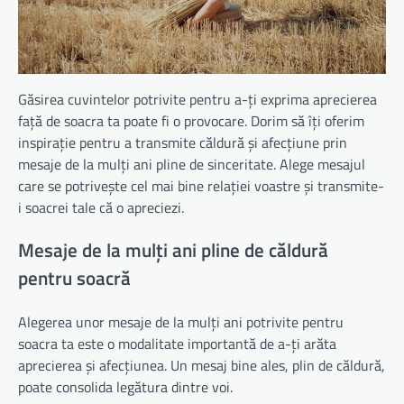
Găsirea cuvintelor potrivite pentru a-ți exprima aprecierea
față de soacra ta poate fi o provocare. Dorim să îți oferim
inspirație pentru a transmite căldură și afecțiune prin
mesaje de la mulți ani pline de sinceritate. Alege mesajul
care se potrivește cel mai bine relației voastre și transmite-
i soacrei tale că o apreciezi.
Mesaje de la mulți ani pline de căldură
pentru soacră
Alegerea unor mesaje de la mulți ani potrivite pentru
soacra ta este o modalitate importantă de a-ți arăta
aprecierea și afecțiunea. Un mesaj bine ales, plin de căldură,
poate consolida legătura dintre voi.