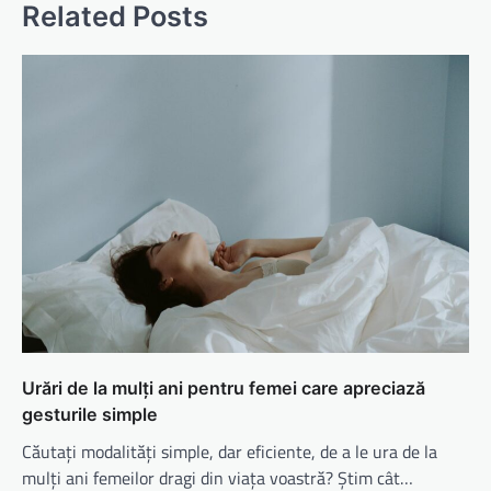
Related Posts
Urări de la mulți ani pentru femei care apreciază
gesturile simple
Căutați modalități simple, dar eficiente, de a le ura de la
mulți ani femeilor dragi din viața voastră? Știm cât…