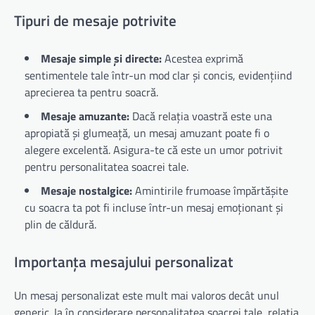
Tipuri de mesaje potrivite
Mesaje simple și directe:
Acestea exprimă
sentimentele tale într-un mod clar și concis, evidențiind
aprecierea ta pentru soacră.
Mesaje amuzante:
Dacă relația voastră este una
apropiată și glumeață, un mesaj amuzant poate fi o
alegere excelentă. Asigura-te că este un umor potrivit
pentru personalitatea soacrei tale.
Mesaje nostalgice:
Amintirile frumoase împărtășite
cu soacra ta pot fi incluse într-un mesaj emoționant și
plin de căldură.
Importanța mesajului personalizat
Un mesaj personalizat este mult mai valoros decât unul
generic. Ia în considerare personalitatea soacrei tale, relația